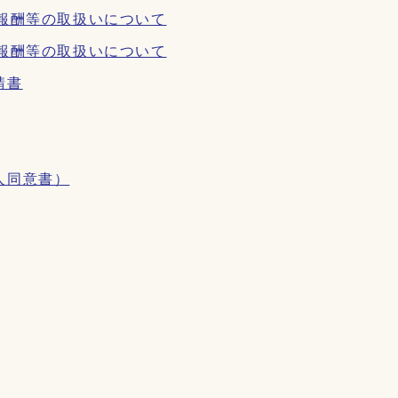
報酬等の取扱いについて
報酬等の取扱いについて
請書
人同意書）