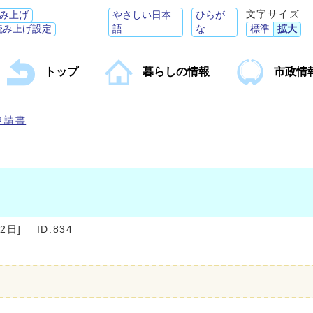
文字サイズ
み上げ
やさしい日本
ひらが
読み上げ設定
語
な
標準
拡大
トップ
暮らしの情報
市政情
申請書
22日
]
ID:834