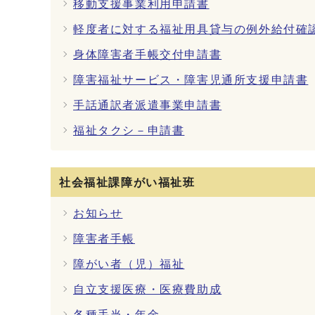
移動支援事業利用申請書
軽度者に対する福祉用具貸与の例外給付確
身体障害者手帳交付申請書
障害福祉サービス・障害児通所支援申請書
手話通訳者派遣事業申請書
福祉タクシ－申請書
社会福祉課障がい福祉班
お知らせ
障害者手帳
障がい者（児）福祉
自立支援医療・医療費助成
各種手当・年金