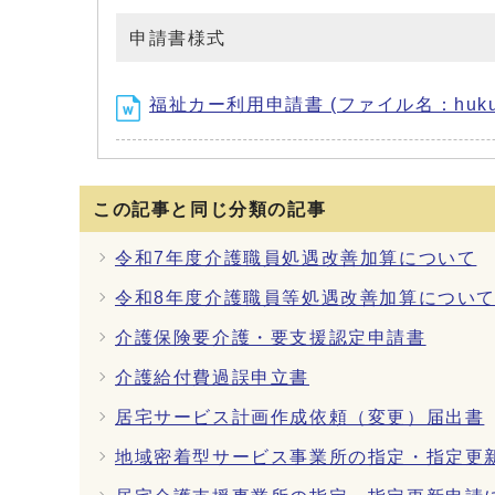
申請書様式
福祉カー利用申請書 (ファイル名：hukusika
この記事と同じ分類の記事
令和7年度介護職員処遇改善加算について
令和8年度介護職員等処遇改善加算につい
介護保険要介護・要支援認定申請書
介護給付費過誤申立書
居宅サービス計画作成依頼（変更）届出書
地域密着型サービス事業所の指定・指定更