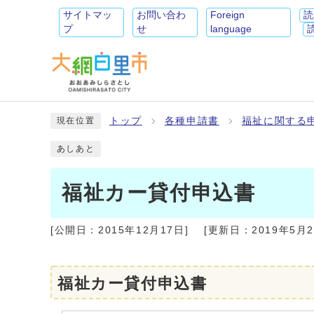
サイトマッ
お問い合わ
Foreign
読
プ
せ
language
トップ
各種申請書
福祉に関する
現在位置
あしあと
福祉カー貸付申込書
[公開日：
2015年12月17日
]
[更新日：
2019年5月
福祉カー貸付申込書