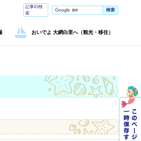
記事ID検
検索
索
報
おいでよ 大網白里へ（観光・移住）