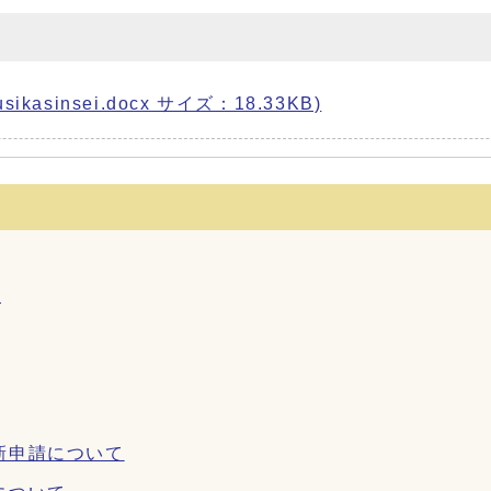
sinsei.docx サイズ：18.33KB)
て
新申請について