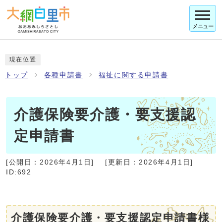
メニュー
現在位置
トップ
各種申請書
福祉に関する申請書
介護保険要介護・要支援認
定申請書
[公開日：
2026年4月1日
]
[更新日：
2026年4月1日
]
ID:692
介護保険要介護・要支援認定申請書様