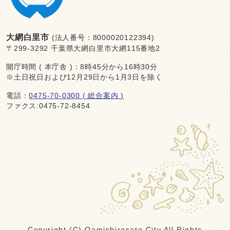
大網白里市
(法人番号：8000020122394)
〒299-3292 千葉県大網白里市大網115番地2
開庁時間 ( 本庁舎 )：8時45分から16時30分
※土日祝日および12月29日から1月3日を除く
電話：
0475-70-0300 ( 総合案内 )
ファクス:0475-72-8454
Copyright (C) Oamishirasato City All Rights