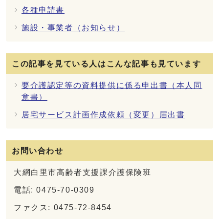
各種申請書
施設・事業者（お知らせ）
この記事を見ている人はこんな記事も見ています
要介護認定等の資料提供に係る申出書（本人同
意書）
居宅サービス計画作成依頼（変更）届出書
お問い合わせ
大網白里市高齢者支援課介護保険班
電話: 0475-70-0309
ファクス: 0475-72-8454