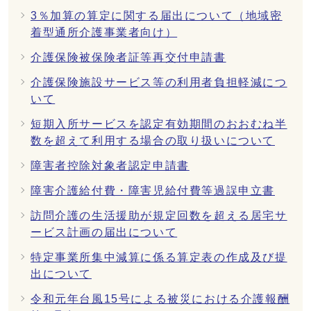
3％加算の算定に関する届出について（地域密
着型通所介護事業者向け）
介護保険被保険者証等再交付申請書
介護保険施設サービス等の利用者負担軽減につ
いて
短期入所サービスを認定有効期間のおおむね半
数を超えて利用する場合の取り扱いについて
障害者控除対象者認定申請書
障害介護給付費・障害児給付費等過誤申立書
訪問介護の生活援助が規定回数を超える居宅サ
ービス計画の届出について
特定事業所集中減算に係る算定表の作成及び提
出について
令和元年台風15号による被災における介護報酬