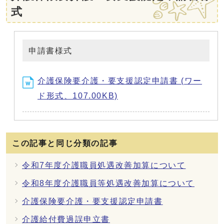
式
申請書様式
介護保険要介護・要支援認定申請書 (ワー
ド形式、107.00KB)
この記事と同じ分類の記事
令和7年度介護職員処遇改善加算について
令和8年度介護職員等処遇改善加算について
介護保険要介護・要支援認定申請書
介護給付費過誤申立書