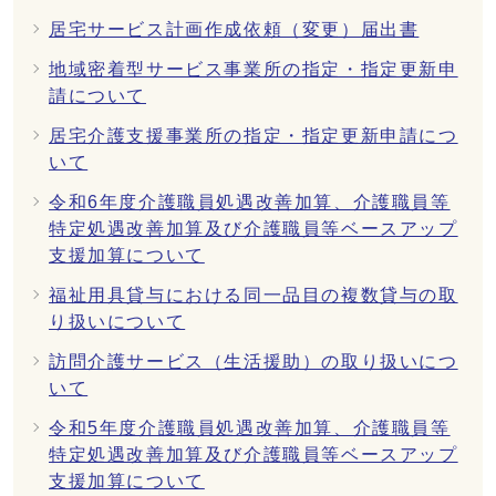
居宅サービス計画作成依頼（変更）届出書
地域密着型サービス事業所の指定・指定更新申
請について
居宅介護支援事業所の指定・指定更新申請につ
いて
令和6年度介護職員処遇改善加算、介護職員等
特定処遇改善加算及び介護職員等ベースアップ
支援加算について
福祉用具貸与における同一品目の複数貸与の取
り扱いについて
訪問介護サービス（生活援助）の取り扱いにつ
いて
令和5年度介護職員処遇改善加算、介護職員等
特定処遇改善加算及び介護職員等ベースアップ
支援加算について