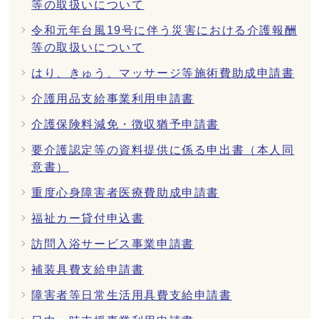
等の取扱いについて
令和元年台風19号に伴う災害における介護報酬
等の取扱いについて
はり、きゅう、マッサージ等施術費助成申請書
介護用品支給事業利用申請書
介護保険料減免・徴収猶予申請書
要介護認定等の資料提供に係る申出書（本人同
意書）
重度心身障害者医療費助成申請書
福祉カー貸付申込書
訪問入浴サービス事業申請書
補装具費支給申請書
障害者等日常生活用具費支給申請書