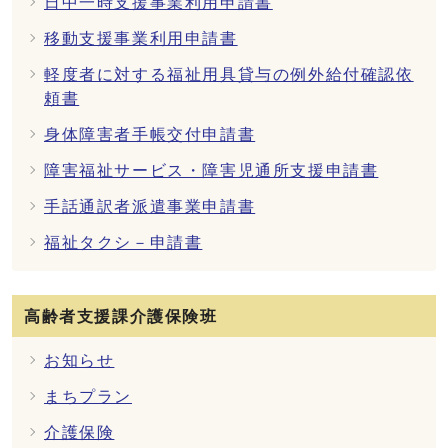
日中一時支援事業利用申請書
移動支援事業利用申請書
軽度者に対する福祉用具貸与の例外給付確認依
頼書
身体障害者手帳交付申請書
障害福祉サービス・障害児通所支援申請書
手話通訳者派遣事業申請書
福祉タクシ－申請書
高齢者支援課介護保険班
お知らせ
まちプラン
介護保険