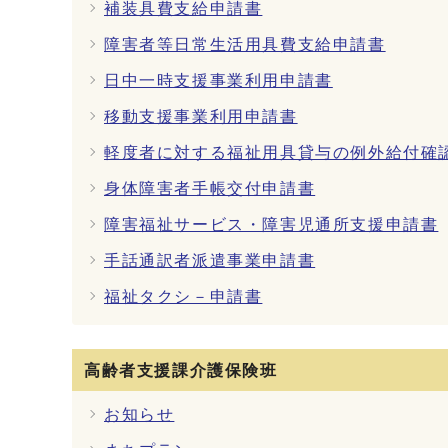
補装具費支給申請書
障害者等日常生活用具費支給申請書
日中一時支援事業利用申請書
移動支援事業利用申請書
軽度者に対する福祉用具貸与の例外給付確
身体障害者手帳交付申請書
障害福祉サービス・障害児通所支援申請書
手話通訳者派遣事業申請書
福祉タクシ－申請書
高齢者支援課介護保険班
お知らせ