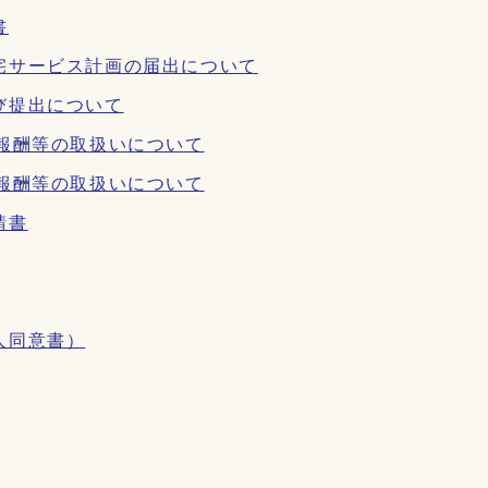
書
宅サービス計画の届出について
び提出について
報酬等の取扱いについて
報酬等の取扱いについて
請書
人同意書）