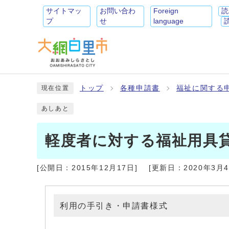
サイトマッ
お問い合わ
Foreign
読
プ
せ
language
トップ
各種申請書
福祉に関する
現在位置
あしあと
軽度者に対する福祉用具
[公開日：
2015年12月17日
]
[更新日：
2020年3月
利用の手引き・申請書様式