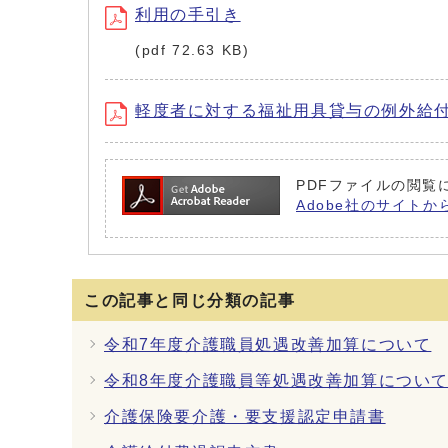
利用の手引き
(pdf 72.63 KB)
軽度者に対する福祉用具貸与の例外給
PDFファイルの閲覧に
Adobe社のサイトか
この記事と同じ分類の記事
令和7年度介護職員処遇改善加算について
令和8年度介護職員等処遇改善加算につい
介護保険要介護・要支援認定申請書