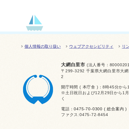
個人情報の取り扱い
ウェブアクセシビリティ
リ
大網白里市
(法人番号：80000201
〒299-3292 千葉県大網白里市大網
2
開庁時間 ( 本庁舎 )：8時45分から
※土日祝日および12月29日から1
く
電話：
0475-70-0300 ( 総合案内 )
ファクス:0475-72-8454