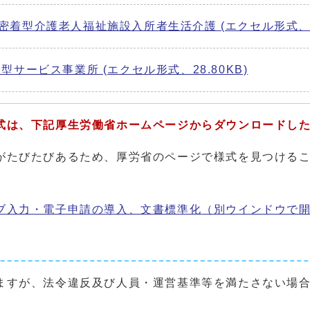
着型介護老人福祉施設入所者生活介護 (エクセル形式、31
サービス事業所 (エクセル形式、28.80KB)
式は、下記厚生労働省ホームページからダウンロードし
がたびたびあるため、厚労省のページで様式を見つける
ブ入力・電子申請の導入、文書標準化
（別ウインドウで
ますが、法令違反及び人員・運営基準等を満たさない場