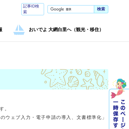
記事ID検
検索
索
報
おいでよ 大網白里へ（観光・移住）
す。
等のウェブ入力・電子申請の導入、文書標準化」