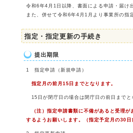
令和6年4月1日以降、書面による申請・届
また、併せて令和6年4月1月より事業所の
指定・指定更新の手続き
提出期限
1 指定申請（新規申請）
指定月の前月15日までとなります。
15日が閉庁日の場合は閉庁日の前日までと
（注）指定申請書類に不備があると受理が
するようお願いします。
（指定予定月の30