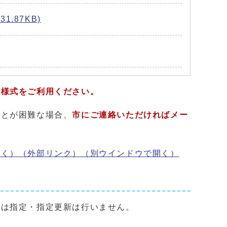
.87KB)
た様式をご利用ください。
ことが困難な場合、
市にご連絡いただければメー
開く）
（外部リンク）
（別ウインドウで開く）
合は指定・指定更新は行いません。