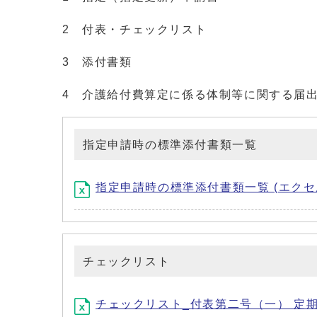
2 付表・チェックリスト
3 添付書類
4 介護給付費算定に係る体制等に関する届
指定申請時の標準添付書類一覧
指定申請時の標準添付書類一覧 (エクセル形
チェックリスト
チェックリスト_付表第二号（一） 定期