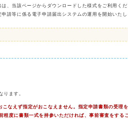
け出は、当該ページからダウンロードした様式をご利用くだ
指定申請等に係る電子申請届出システムの運用を開始いたし
なります。
おこなえず指定がおこなえません。指定申請書類の受理
日前程度に書類一式を持参いただければ、事前審査をする