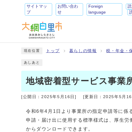
サイトマッ
お問い合わ
Foreign
読
プ
せ
language
トップ
暮らしの情報
税・年金・
現在位置
あしあと
地域密着型サービス事業
[公開日：
2025年5月16日
]
[更新日：
2025年5月1
令和6年4月1日より事業所の指定申請等に
申請・届け出に使用する標準様式は、厚生労
からダウンロードできます。