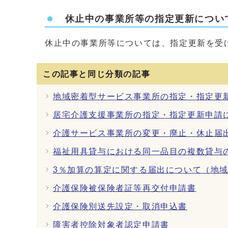
休止中の事業所等の指定更新につい
休止中の事業所等については、指定更新を受
この記事と同じ分類の記事
地域密着型サービス事業所の指定・指定更
居宅介護支援事業所の指定・指定更新申請
介護サービス事業所の変更・廃止・休止届
福祉用具貸与における同一品目の複数貸与
3％加算の算定に関する届出について（地
介護保険被保険者証等再交付申請書
介護保険別送先設定・取消申込書
障害者控除対象者認定申請書