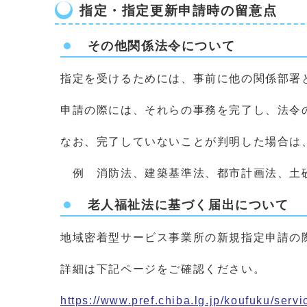
指定・指定更新申請時の留意点
その他関係法令について
指定を受けるためには、事前に他の関係部署
申請の際には、それらの事務を完了し、法令
なお、完了していないことが判明した場合は
例 消防法、建築基準法、都市計画法、土
老人福祉法に基づく届出について
地域密着型サービス事業所の新規指定申請の
詳細は下記ページをご確認ください。
https://www.pref.chiba.lg.jp/koufuku/servi