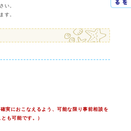
さい。
ます。
を確実におこなえるよう、可能な限り事前相談を
ことも可能です。）