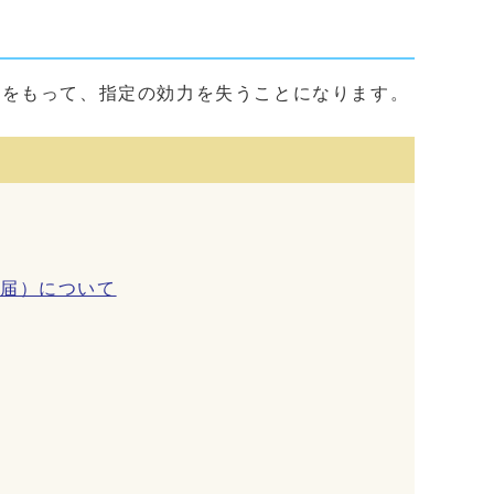
了をもって、指定の効力を失うことになります。
算届）について