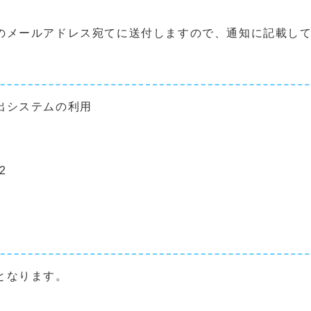
メールアドレス宛てに送付しますので、通知に記載して
出システムの利用
。
2
となります。