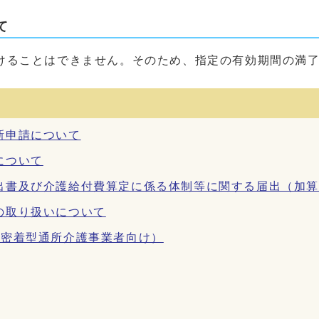
て
けることはできません。そのため、指定の有効期間の満
新申請について
について
出書及び介護給付費算定に係る体制等に関する届出（加
の取り扱いについて
域密着型通所介護事業者向け）