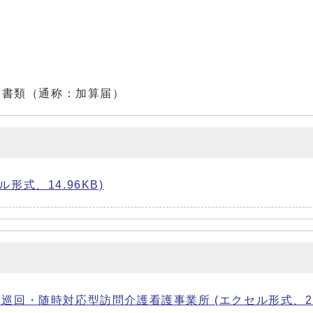
出書類（通称：加算届）
式、14.96KB)
巡回・随時対応型訪問介護看護事業所 (エクセル形式、23.