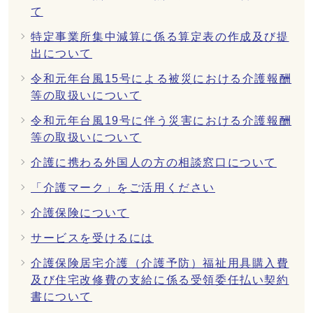
て
特定事業所集中減算に係る算定表の作成及び提
出について
令和元年台風15号による被災における介護報酬
等の取扱いについて
令和元年台風19号に伴う災害における介護報酬
等の取扱いについて
介護に携わる外国人の方の相談窓口について
「介護マーク」をご活用ください
介護保険について
サービスを受けるには
介護保険居宅介護（介護予防）福祉用具購入費
及び住宅改修費の支給に係る受領委任払い契約
書について