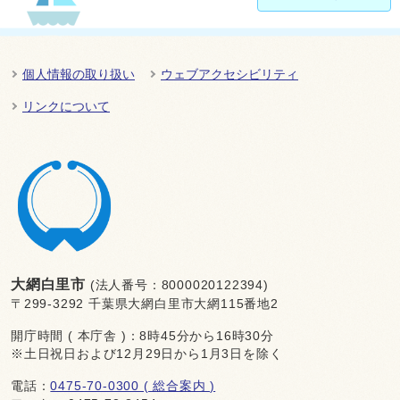
個人情報の取り扱い
ウェブアクセシビリティ
リンクについて
大網白里市
(法人番号：8000020122394)
〒299-3292 千葉県大網白里市大網115番地2
開庁時間 ( 本庁舎 )：8時45分から16時30分
※土日祝日および12月29日から1月3日を除く
電話：
0475-70-0300 ( 総合案内 )