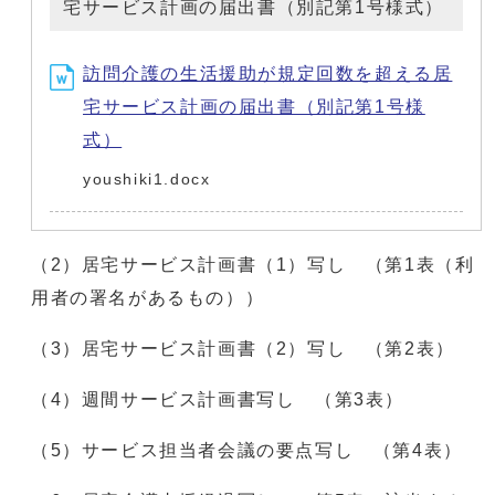
宅サービス計画の届出書（別記第1号様式）
訪問介護の生活援助が規定回数を超える居
宅サービス計画の届出書（別記第1号様
式）
youshiki1.docx
（2）居宅サービス計画書（1）写し （第1表（利
用者の署名があるもの））
（3）居宅サービス計画書（2）写し （第2表）
（4）週間サービス計画書写し （第3表）
（5）サービス担当者会議の要点写し （第4表）