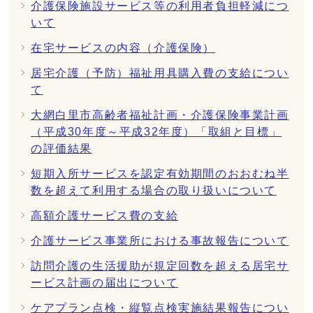
介護保険施設サービス等の利用者負担軽減につ
いて
在宅サービスの内容（介護保険）
居宅介護（予防）福祉用具購入費の支給につい
て
大網白里市高齢者福祉計画・介護保険事業計画
（平成30年度～平成32年度）「取組と目標」
の評価結果
短期入所サービスを認定有効期間のおおむね半
数を超えて利用する場合の取り扱いについて
高額介護サービス費の支給
介護サービス事業所における事故報告について
訪問介護の生活援助が規定回数を超える居宅サ
ービス計画の届出について
ケアプラン点検・縦覧点検実施結果報告につい