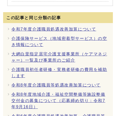
この記事と同じ分類の記事
令和7年度介護職員処遇改善加算について
介護保険サービス（地域密着型サービス）の空
き情報について
大網白里指定居宅介護支援事業所（ケアマネジ
ャー）一覧及び事業所のご紹介
介護職員初任者研修・実務者研修の費用を補助
します
令和8年度介護職員等処遇改善加算について
令和8年度地域介護・福祉空間整備等施設整備
交付金の募集について（応募締め切り：令和7
年9月16日）