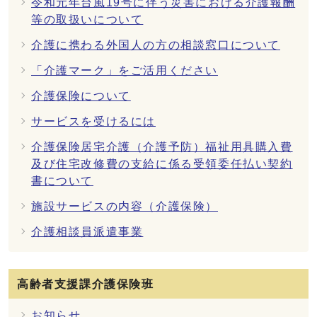
令和元年台風19号に伴う災害における介護報酬
等の取扱いについて
介護に携わる外国人の方の相談窓口について
「介護マーク」をご活用ください
介護保険について
サービスを受けるには
介護保険居宅介護（介護予防）福祉用具購入費
及び住宅改修費の支給に係る受領委任払い契約
書について
施設サービスの内容（介護保険）
介護相談員派遣事業
高齢者支援課介護保険班
お知らせ