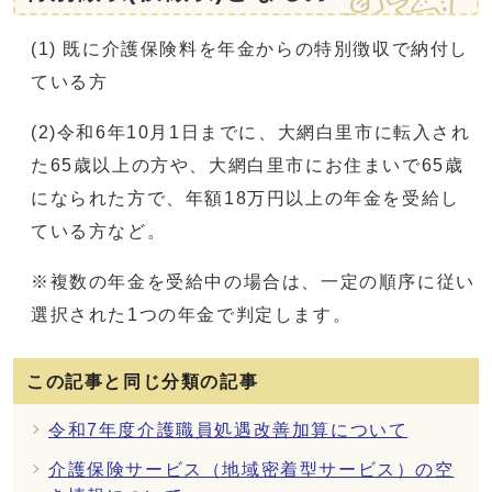
(1) 既に介護保険料を年金からの特別徴収で納付し
ている方
(2)令和6年10月1日までに、大網白里市に転入され
た65歳以上の方や、大網白里市にお住まいで65歳
になられた方で、年額18万円以上の年金を受給し
ている方など。
※複数の年金を受給中の場合は、一定の順序に従い
選択された1つの年金で判定します。
この記事と同じ分類の記事
令和7年度介護職員処遇改善加算について
介護保険サービス（地域密着型サービス）の空