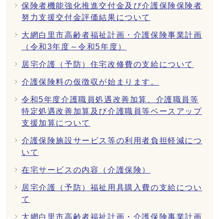
保険者機能強化推進交付金及び介護保険保険者
努力支援交付金評価結果について
大網白里市高齢者福祉計画・介護保険事業計画
（令和3年度～令和5年度）
居宅介護（予防）住宅改修費の支給について
介護保険料の仮徴収が始まります。
令和5年度介護職員処遇改善加算、介護職員等
特定処遇改善加算及び介護職員等ベースアップ
支援加算について
介護保険施設サービス等の利用者負担軽減につ
いて
在宅サービスの内容（介護保険）
居宅介護（予防）福祉用具購入費の支給につい
て
大網白里市高齢者福祉計画・介護保険事業計画