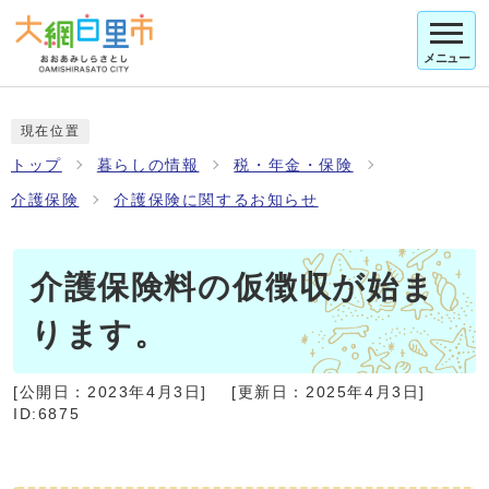
メニュー
現在位置
トップ
暮らしの情報
税・年金・保険
介護保険
介護保険に関するお知らせ
介護保険料の仮徴収が始ま
ります。
[公開日：
2023年4月3日
]
[更新日：
2025年4月3日
]
ID:6875