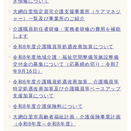
き情報について
大網白里指定居宅介護支援事業所（ケアマネジ
ャー）一覧及び事業所のご紹介
介護職員初任者研修・実務者研修の費用を補助
します
令和8年度介護職員等処遇改善加算について
令和8年度地域介護・福祉空間整備等施設整備
交付金の募集について（応募締め切り：令和7
年9月16日）
令和6年度介護職員処遇改善加算、介護職員等
特定処遇改善加算及び介護職員等ベースアップ
支援加算について
令和8年度介護保険料について
大網白里市高齢者福祉計画・介護保険事業計画
（令和6年度～令和8年度）