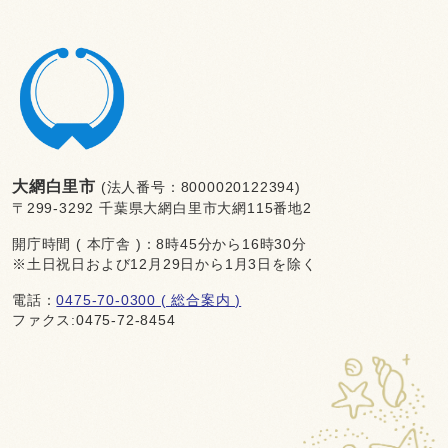
大網白里市
(法人番号：8000020122394)
〒299-3292 千葉県大網白里市大網115番地2
開庁時間 ( 本庁舎 )：8時45分から16時30分
※土日祝日および12月29日から1月3日を除く
電話：
0475-70-0300 ( 総合案内 )
ファクス:0475-72-8454