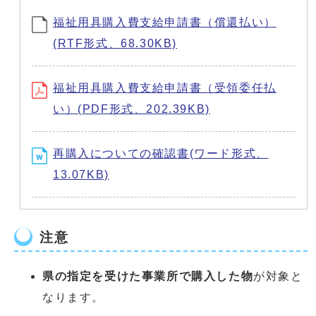
福祉用具購入費支給申請書（償還払い）
(RTF形式、68.30KB)
福祉用具購入費支給申請書（受領委任払
い）(PDF形式、202.39KB)
再購入についての確認書(ワード形式、
13.07KB)
注意
県の指定を受けた事業所で購入した物
が対象と
なります。