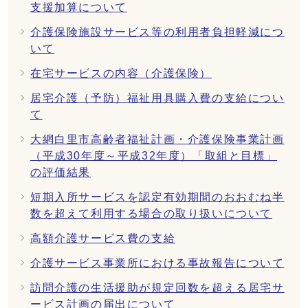
支援加算について
介護保険施設サービス等の利用者負担軽減につ
いて
在宅サービスの内容（介護保険）
居宅介護（予防）福祉用具購入費の支給につい
て
大網白里市高齢者福祉計画・介護保険事業計画
（平成30年度～平成32年度）「取組と目標」
の評価結果
短期入所サービスを認定有効期間のおおむね半
数を超えて利用する場合の取り扱いについて
高額介護サービス費の支給
介護サービス事業所における事故報告について
訪問介護の生活援助が規定回数を超える居宅サ
ービス計画の届出について