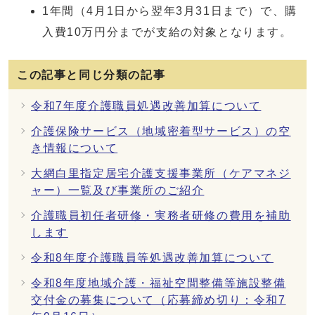
1年間（4月1日から翌年3月31日まで）で、購
入費10万円分までが支給の対象となります。
この記事と同じ分類の記事
令和7年度介護職員処遇改善加算について
介護保険サービス（地域密着型サービス）の空
き情報について
大網白里指定居宅介護支援事業所（ケアマネジ
ャー）一覧及び事業所のご紹介
介護職員初任者研修・実務者研修の費用を補助
します
令和8年度介護職員等処遇改善加算について
令和8年度地域介護・福祉空間整備等施設整備
交付金の募集について（応募締め切り：令和7