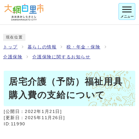
メニュー
現在位置
トップ
暮らしの情報
税・年金・保険
介護保険
介護保険に関するお知らせ
居宅介護（予防）福祉用具
購入費の支給について
[公開日：
2022年1月21日
]
[更新日：
2025年11月26日
]
ID:11990