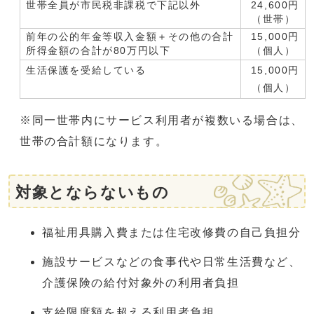
世帯全員が市民税非課税で下記以外
24,600円
（世帯）
前年の公的年金等収入金額＋その他の合計
15,000円
所得金額の合計が80万円以下
（個人）
生活保護を受給している
15,000円
（個人）
※同一世帯内にサービス利用者が複数いる場合は、
世帯の合計額になります。
対象とならないもの
福祉用具購入費または住宅改修費の自己負担分
施設サービスなどの食事代や日常生活費など、
介護保険の給付対象外の利用者負担
支給限度額を超える利用者負担