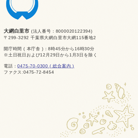
大網白里市
(法人番号：8000020122394)
〒299-3292 千葉県大網白里市大網115番地2
開庁時間 ( 本庁舎 )：8時45分から16時30分
※土日祝日および12月29日から1月3日を除く
電話：
0475-70-0300 ( 総合案内 )
ファクス:0475-72-8454