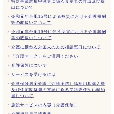
特定事業所集中減算に係る算定表の作成及び提
出について
令和元年台風15号による被災における介護報酬
等の取扱いについて
令和元年台風19号に伴う災害における介護報酬
等の取扱いについて
介護に携わる外国人の方の相談窓口について
「介護マーク」をご活用ください
介護保険について
サービスを受けるには
介護保険居宅介護（介護予防）福祉用具購入費
及び住宅改修費の支給に係る受領委任払い契約
書について
施設サービスの内容（介護保険）