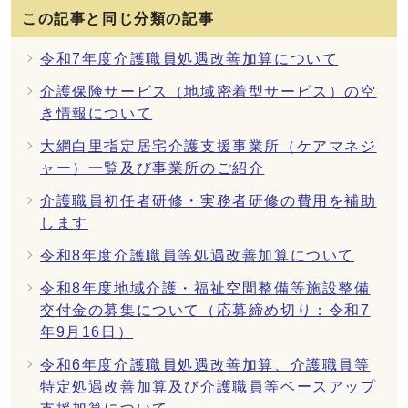
この記事と同じ分類の記事
令和7年度介護職員処遇改善加算について
介護保険サービス（地域密着型サービス）の空
き情報について
大網白里指定居宅介護支援事業所（ケアマネジ
ャー）一覧及び事業所のご紹介
介護職員初任者研修・実務者研修の費用を補助
します
令和8年度介護職員等処遇改善加算について
令和8年度地域介護・福祉空間整備等施設整備
交付金の募集について（応募締め切り：令和7
年9月16日）
令和6年度介護職員処遇改善加算、介護職員等
特定処遇改善加算及び介護職員等ベースアップ