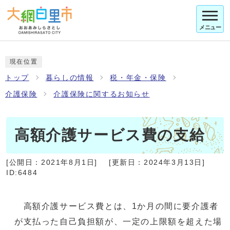
メニュー
現在位置
トップ
暮らしの情報
税・年金・保険
介護保険
介護保険に関するお知らせ
高額介護サービス費の支給
[公開日：
2021年8月1日
]
[更新日：
2024年3月13日
]
ID:6484
高額介護サービス費とは、1か月の間に要介護者
が支払った自己負担額が、一定の上限額を超えた場