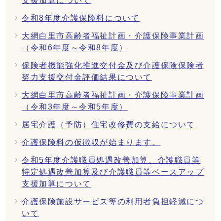
支援加算について
令和8年度介護保険料について
大網白里市高齢者福祉計画・介護保険事業計画
（令和6年度～令和8年度）
保険者機能強化推進交付金及び介護保険保険者
努力支援交付金評価結果について
大網白里市高齢者福祉計画・介護保険事業計画
（令和3年度～令和5年度）
居宅介護（予防）住宅改修費の支給について
介護保険料の仮徴収が始まります。
令和5年度介護職員処遇改善加算、介護職員等
特定処遇改善加算及び介護職員等ベースアップ
支援加算について
介護保険施設サービス等の利用者負担軽減につ
いて