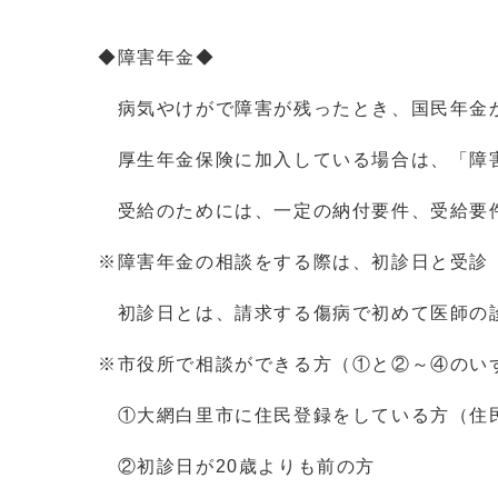
◆障害年金◆
病気やけがで障害が残ったとき、国民年金
厚生年金保険に加入している場合は、「障
受給のためには、一定の納付要件、受給要
※障害年金の相談をする際は、初診日と受診
初診日とは、請求する傷病で初めて医師の
※市役所で相談ができる方（①と②～④のい
①大網白里市に住民登録をしている方（住
②初診日が20歳よりも前の方