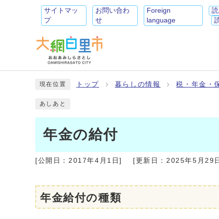
サイトマッ
お問い合わ
Foreign
読
プ
せ
language
トップ
暮らしの情報
税・年金・
現在位置
あしあと
年金の給付
[公開日：
2017年4月1日
]
[更新日：
2025年5月29
年金給付の種類