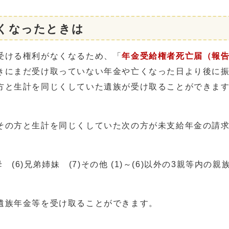
くなったときは
受ける権利がなくなるため、「
年金受給権者死亡届（報
にまだ受け取っていない年金や亡くなった日より後に振
方と生計を同じくしていた遺族が受け取ることができま
の方と生計を同じくしていた次の方が未支給年金の請求
父母 (6)兄弟姉妹 (7)その他 (1)～(6)以外の3親等内の親
遺族年金等を受け取ることができます。