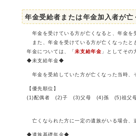
年金受給者または年金加入者が亡
年金を受けている方が亡くなると、年金を
また、年金を受けている方が亡くなったとき
年金については、「
未支給年金
」としてその
◆未支給年金◆
年金を受給していた方が亡くなった当時、そ
【優先順位】
(1)配偶者 (2)子 (3)父母 (4)孫 (5)祖
亡くなられた方に一定の遺族がいる場合、
◆遺族基礎年金◆