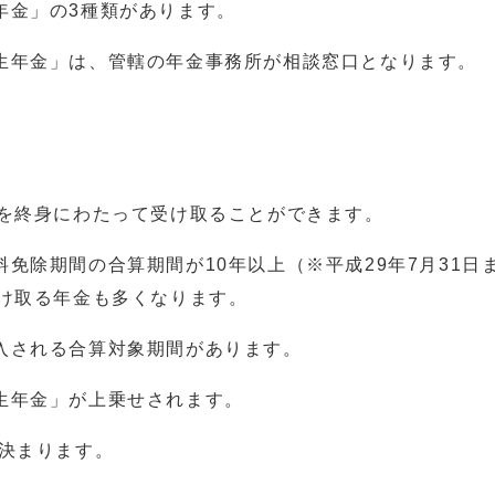
金」の3種類があります。
生年金」は、管轄の年金事務所が相談窓口となります。
を終身にわたって受け取ることができます。
除期間の合算期間が10年以上（※平成29年7月31日
受け取る年金も多くなります。
入される合算対象期間があります。
生年金」が上乗せされます。
決まります。