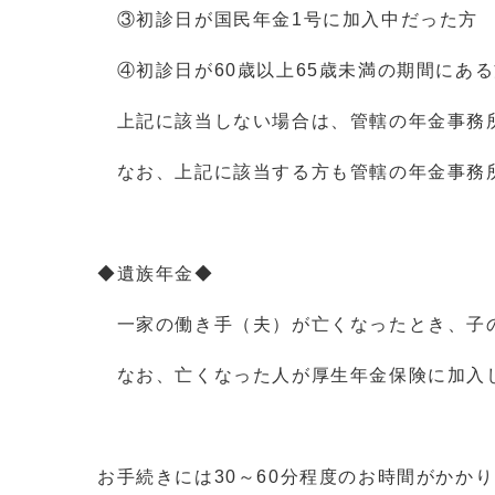
③初診日が国民年金1号に加入中だった方
④初診日が60歳以上65歳未満の期間にあ
上記に該当しない場合は、管轄の年金事務
なお、上記に該当する方も管轄の年金事務
◆遺族年金◆
一家の働き手（夫）が亡くなったとき、子の
なお、亡くなった人が厚生年金保険に加入
お手続きには30～60分程度のお時間がかか