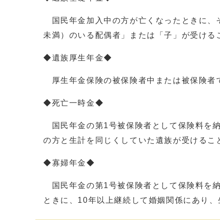
国民年金加入中の方が亡くなったときに、そ
未満）のいる配偶者」または「子」が受ける
◆遺族厚生年金◆
厚生年金保険の被保険者中または被保険者で
◆死亡一時金◆
国民年金の第1号被保険者として保険料を納
の方と生計を同じくしていた遺族が受けるこ
◆寡婦年金◆
国民年金の第1号被保険者として保険料を納め
ときに、10年以上継続して婚姻関係にあり