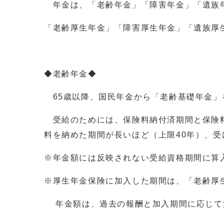
年金は、「老齢年金」「障害年金」「遺族年
「老齢厚生年金」「障害厚生年金」「遺族厚
◆老齢年金◆
65歳以降、国民年金から「老齢基礎年金」
受給のためには、保険料納付済期間と保険料免
料を納めた期間が長いほど（上限40年）、
※年金額には反映されない受給資格期間に算
※厚生年金保険に加入した期間は、「老齢厚
年金額は、過去の報酬と加入期間に応じて