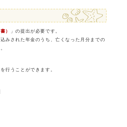
告書）
」の提出が必要です。
込みされた年金のうち、亡くなった月分までの
す。
を行うことができます。
族