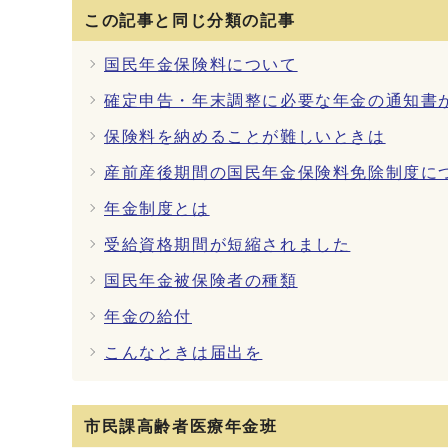
この記事と同じ分類の記事
国民年金保険料について
確定申告・年末調整に必要な年金の通知書
保険料を納めることが難しいときは
産前産後期間の国民年金保険料免除制度に
年金制度とは
受給資格期間が短縮されました
国民年金被保険者の種類
年金の給付
こんなときは届出を
市民課高齢者医療年金班