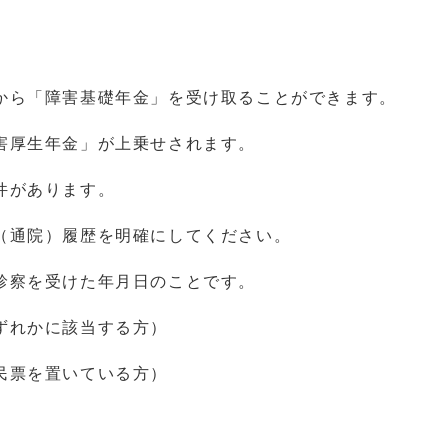
から「障害基礎年金」を受け取ることができます。
害厚生年金」が上乗せされます。
件があります。
（通院）履歴を明確にしてください。
診察を受けた年月日のことです。
ずれかに該当する方）
民票を置いている方）