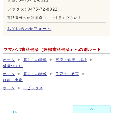
電話: 0475-72-8321
ファクス: 0475-72-8322
電話番号のかけ間違いにご注意ください！
お問い合わせフォーム
ママパパ歯科健診（妊婦歯科健診）への別ルート
ホーム
暮らしの情報
医療・健康・福祉
健康づくり
ホーム
暮らしの情報
子育て・教育
妊娠・出産
ホーム
トピックス