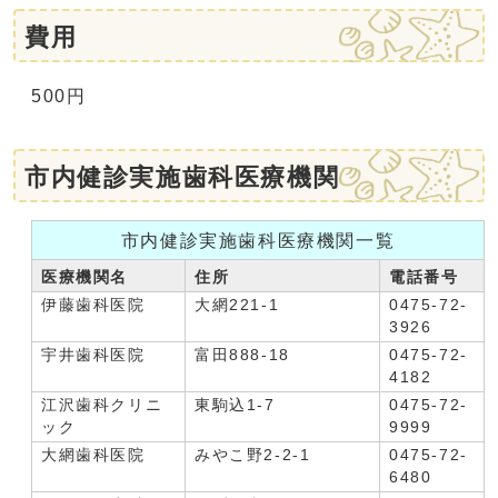
費用
500円
市内健診実施歯科医療機関
市内健診実施歯科医療機関一覧
医療機関名
住所
電話番号
伊藤歯科医院
大網221-1
0475-72-
3926
宇井歯科医院
富田888-18
0475-72-
4182
江沢歯科クリニ
東駒込1-7
0475-72-
ック
9999
大網歯科医院
みやこ野2-2-1
0475-72-
6480