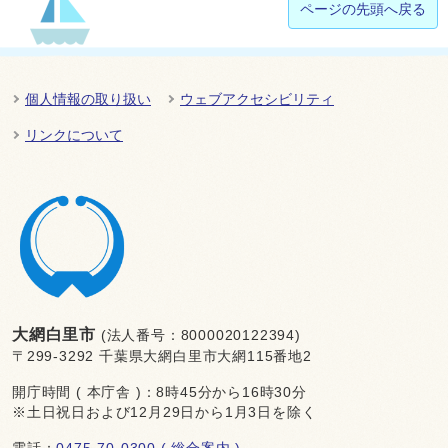
ページの先頭へ戻る
個人情報の取り扱い
ウェブアクセシビリティ
リンクについて
大網白里市
(法人番号：8000020122394)
〒299-3292 千葉県大網白里市大網115番地2
開庁時間 ( 本庁舎 )：8時45分から16時30分
※土日祝日および12月29日から1月3日を除く