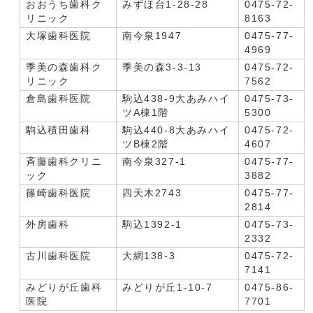
おおうち歯科ク
みずほ台1-28-28
0475-72-
リニック
8163
大塚歯科医院
南今泉1947
0475-77-
4969
季美の森歯科ク
季美の森3-3-13
0475-72-
リニック
7562
倉島歯科医院
駒込438-9大あみハイ
0475-73-
ツA棟1階
5300
駒込積田歯科
駒込440-8大あみハイ
0475-72-
ツB棟2階
4607
斉藤歯科クリニ
南今泉327-1
0475-77-
ック
3882
篠崎歯科医院
四天木2743
0475-77-
2814
外房歯科
駒込1392-1
0475-73-
2332
古川歯科医院
大網138-3
0475-72-
7141
みどりが丘歯科
みどりが丘1-10-7
0475-86-
医院
7701