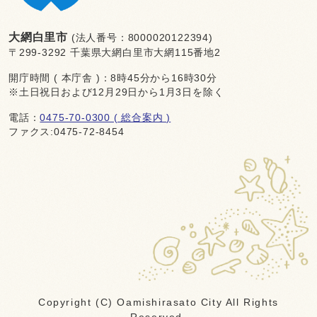
大網白里市
(法人番号：8000020122394)
〒299-3292 千葉県大網白里市大網115番地2
開庁時間 ( 本庁舎 )：8時45分から16時30分
※土日祝日および12月29日から1月3日を除く
電話：
0475-70-0300 ( 総合案内 )
ファクス:0475-72-8454
Copyright (C) Oamishirasato City All Rights
Reserved.