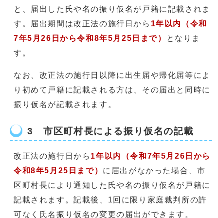
と、届出した氏や名の振り仮名が戸籍に記載されま
す。届出期間は改正法の施行日から
1年以内（令和
7年5月26日から令和8年5月25日まで）
となりま
す。
なお、改正法の施行日以降に出生届や帰化届等によ
り初めて戸籍に記載される方は、その届出と同時に
振り仮名が記載されます。
3 市区町村長による振り仮名の記載
改正法の施行日から
1年以内（令和7年5月26日から
令和8年5月25日まで）
に届出がなかった場合、市
区町村長により通知した氏や名の振り仮名が戸籍に
記載されます。記載後、1回に限り家庭裁判所の許
可なく氏名振り仮名の変更の届出ができます。