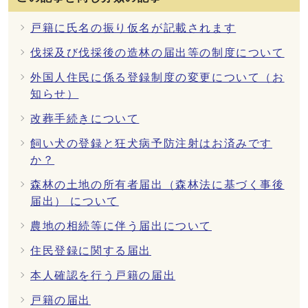
戸籍に氏名の振り仮名が記載されます
伐採及び伐採後の造林の届出等の制度について
外国人住民に係る登録制度の変更について（お
知らせ）
改葬手続きについて
飼い犬の登録と狂犬病予防注射はお済みです
か？
森林の土地の所有者届出（森林法に基づく事後
届出） について
農地の相続等に伴う届出について
住民登録に関する届出
本人確認を行う戸籍の届出
戸籍の届出