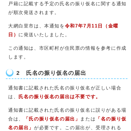
戸籍に記載する予定の氏名の振り仮名に関する通知
が順次発送されます。
大網白里市は、本通知を
令和7年7月11日（金曜
日）
に発送いたしました。
この通知は、市区町村が住民票の情報を参考に作成
します。
2 氏名の振り仮名の届出
通知書に記載された氏名の振り仮名が正しい場合
は、
氏名の振り仮名の届出は不要です。
通知書に記載された氏名の振り仮名に誤りがある場
合は、
「氏の振り仮名の届出」
または
「名の振り仮
名の届出」
が必要です。この届出が、受理される