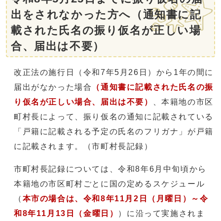
出をされなかった方へ（通知書に記
載された氏名の振り仮名が正しい場
合、届出は不要）
改正法の施行日（令和7年5月26日）から1年の間に
届出がなかった場合
（通知書に記載された氏名の振
り仮名が正しい場合、届出は不要）
、本籍地の市区
町村長によって、振り仮名の通知に記載されている
「戸籍に記載される予定の氏名のフリガナ」が戸籍
に記載されます。（市町村長記録）
市町村長記録については、令和8年6月中旬頃から
本籍地の市区町村ごとに国の定めるスケジュール
（
本市の場合は、令和8年11月2日（月曜日）～令
和8年11月13日（金曜日）
）に沿って実施されま