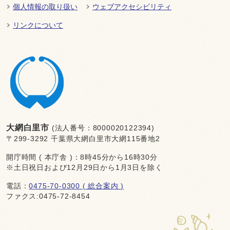
個人情報の取り扱い
ウェブアクセシビリティ
リンクについて
大網白里市
(法人番号：8000020122394)
〒299-3292 千葉県大網白里市大網115番地2
開庁時間 ( 本庁舎 )：8時45分から16時30分
※土日祝日および12月29日から1月3日を除く
電話：
0475-70-0300 ( 総合案内 )
ファクス:0475-72-8454