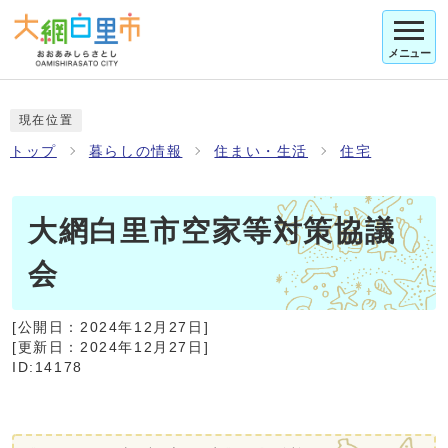
メニュー
現在位置
トップ
暮らしの情報
住まい・生活
住宅
大網白里市空家等対策協議
会
[公開日：
2024年12月27日
]
[更新日：
2024年12月27日
]
ID:14178