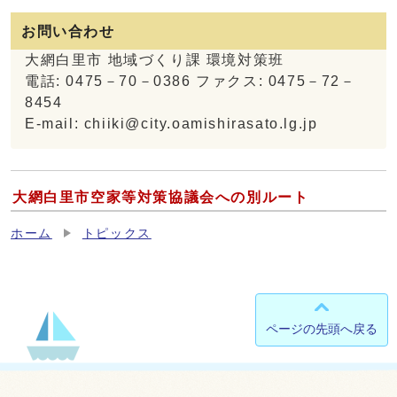
お問い合わせ
大網白里市 地域づくり課 環境対策班
電話: 0475－70－0386 ファクス: 0475－72－
8454
E-mail: chiiki@city.oamishirasato.lg.jp
大網白里市空家等対策協議会への別ルート
ホーム
トピックス
ページの先頭へ戻る