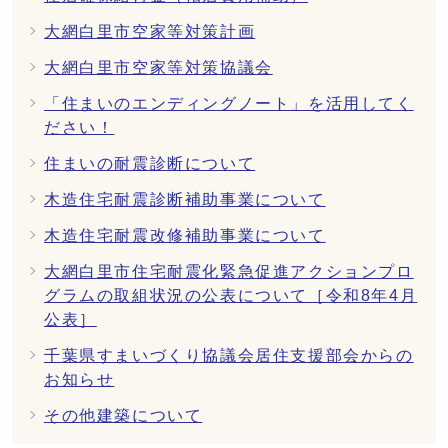
大網白里市空家等対策計画
大網白里市空家等対策協議会
「住まいのエンディングノート」を活用してく
ださい！
住まいの耐震診断について
木造住宅耐震診断補助事業について
木造住宅耐震改修補助事業について
大網白里市住宅耐震化緊急促進アクションプロ
グラムの取組状況の公表について［令和8年4月
公表］
千葉県すまいづくり協議会居住支援部会からの
お知らせ
その他建築について