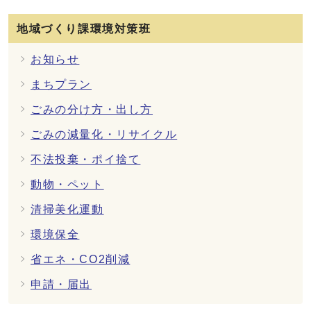
地域づくり課環境対策班
お知らせ
まちプラン
ごみの分け方・出し方
ごみの減量化・リサイクル
不法投棄・ポイ捨て
動物・ペット
清掃美化運動
環境保全
省エネ・CO2削減
申請・届出