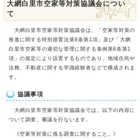
大網白里市空家等対策協議会につい
て
大網白里市空家等対策協議会は、「空家等対策の
推進に関する特別措置法第8条第1項」及び「大網
白里市空家等の適切な管理に関する条例第6条第1
項」の規定により設置するものであり、地域住民や
法務、不動産に関する学識経験者などで構成されま
す。
協議事項
大網白里市空家等対策協議会では、以下の内容に
ついて調査、審議を行ないます。
《空家等対策に係る調査に関すること。》