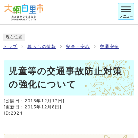
メニュー
現在位置
トップ
暮らしの情報
安全・安心
交通安全
児童等の交通事故防止対策
の強化について
[公開日：
2015年12月17日
]
[更新日：
2015年12月8日
]
ID:2924