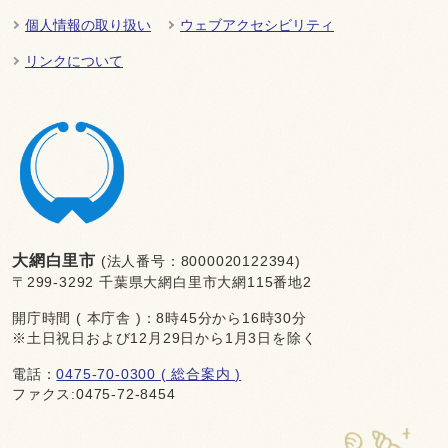
個人情報の取り扱い
ウェブアクセシビリティ
リンクについて
大網白里市
(法人番号：8000020122394)
〒299-3292 千葉県大網白里市大網115番地2
開庁時間 ( 本庁舎 )：8時45分から16時30分
※土日祝日および12月29日から1月3日を除く
電話：
0475-70-0300 ( 総合案内 )
ファクス:0475-72-8454