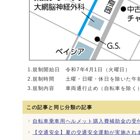
1.規制開始日 令和7年4月1日（火曜日）
2.規制時間 土曜・日曜・休日を除いた午前
3.規制内容 車両通行止め（自転車を除く
この記事と同じ分類の記事
自転車乗車用ヘルメット購入費補助金の受付
【交通安全】夏の交通安全運動が実施され