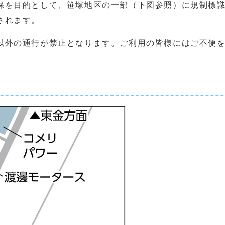
を目的として、笹塚地区の一部（下図参照）に規制標識や
されます。
以外の通行が禁止となります。ご利用の皆様にはご不便