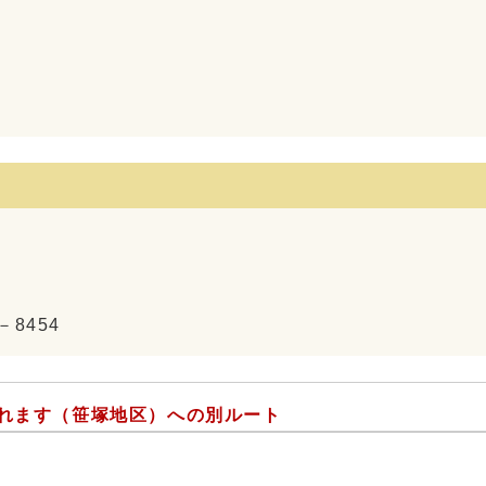
－8454
れます（笹塚地区）への別ルート