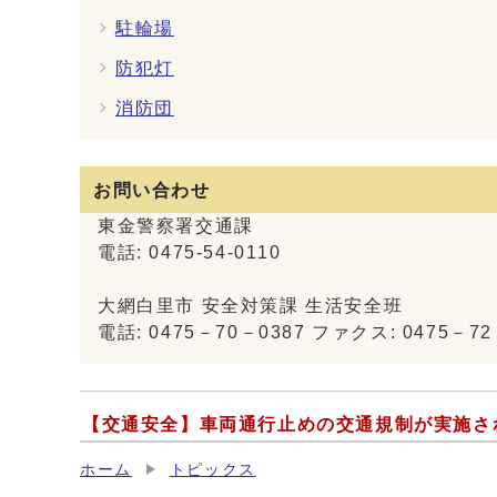
駐輪場
防犯灯
消防団
お問い合わせ
東金警察署交通課
電話: 0475-54-0110
大網白里市 安全対策課 生活安全班
電話: 0475－70－0387 ファクス: 0475－72
【交通安全】車両通行止めの交通規制が実施さ
ホーム
トピックス