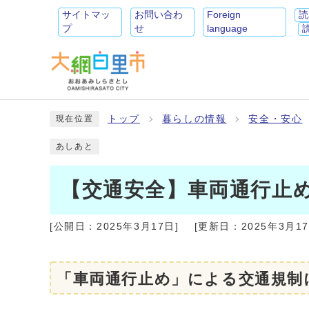
サイトマッ
お問い合わ
Foreign
読
プ
せ
language
トップ
暮らしの情報
安全・安心
現在位置
あしあと
【交通安全】車両通行止
[公開日：
2025年3月17日
]
[更新日：
2025年3月1
「車両通行止め」による交通規制