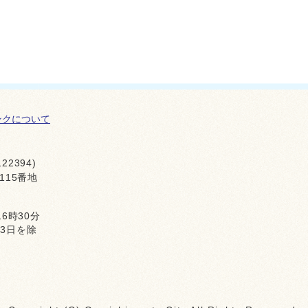
ンクについて
22394)
115番地
16時30分
月3日を除