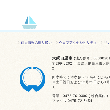
個人情報の取り扱い
ウェブアクセシビリティ
リ
大網白里市
(法人番号：80000201
〒299-3292 千葉県大網白里市大網
2
開庁時間 ( 本庁舎 )：8時45分から
※土日祝日および12月29日から1
く
電話：
0475-70-0300 ( 総合案内 )
ファクス:0475-72-8454