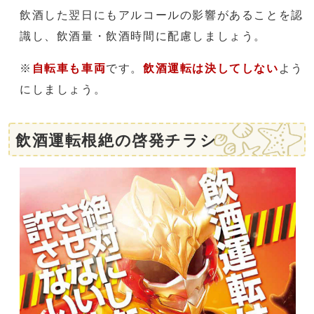
飲酒した翌日にもアルコールの影響があることを認
識し、飲酒量・飲酒時間に配慮しましょう。
※
自転車も車両
です。
飲酒運転は決してしない
よう
にしましょう。
飲酒運転根絶の啓発チラシ