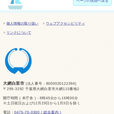
ページの先頭へ戻る
個人情報の取り扱い
ウェブアクセシビリティ
リンクについて
大網白里市
(法人番号：8000020122394)
〒299-3292 千葉県大網白里市大網115番地2
開庁時間 ( 本庁舎 )：8時45分から16時30分
※土日祝日および12月29日から1月3日を除く
電話：
0475-70-0300 ( 総合案内 )