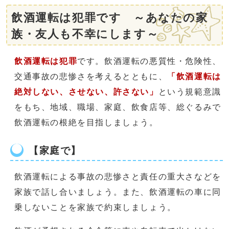
飲酒運転は犯罪です ～あなたの家
族・友人も不幸にします～
飲酒運転は犯罪
です。飲酒運転の悪質性・危険性、
交通事故の悲惨さを考えるとともに、
「飲酒運転は
絶対しない、させない、許さない」
という規範意識
をもち、地域、職場、家庭、飲食店等、総ぐるみで
飲酒運転の根絶を目指しましょう。
【家庭で】
飲酒運転による事故の悲惨さと責任の重大さなどを
家族で話し合いましょう。また、飲酒運転の車に同
乗しないことを家族で約束しましょう。