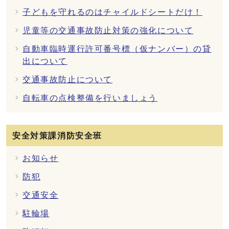
子どもを守れるのはチャイルドシートだけ！
児童等の交通事故防止対策の強化について
自動車臨時運行許可番号標（仮ナンバー）の貸
出について
交通事故防止について
自転車の点検整備を行いましょう
安全対策課消防安全班
お知らせ
防犯
交通安全
駐輪場