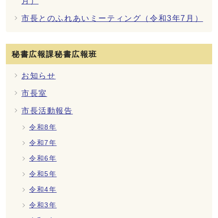
月）
市長とのふれあいミーティング（令和3年7月）
秘書広報課秘書広報班
お知らせ
市長室
市長活動報告
令和8年
令和7年
令和6年
令和5年
令和4年
令和3年