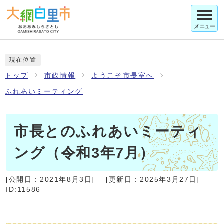
メニュー
現在位置
トップ
市政情報
ようこそ市長室へ
ふれあいミーティング
市長とのふれあいミーティ
ング（令和3年7月）
[公開日：
2021年8月3日
]
[更新日：
2025年3月27日
]
ID:11586