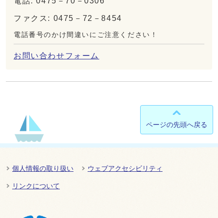
電話: 0475－70－0306
ファクス: 0475－72－8454
電話番号のかけ間違いにご注意ください！
お問い合わせフォーム
ページの先頭へ戻る
個人情報の取り扱い
ウェブアクセシビリティ
リンクについて