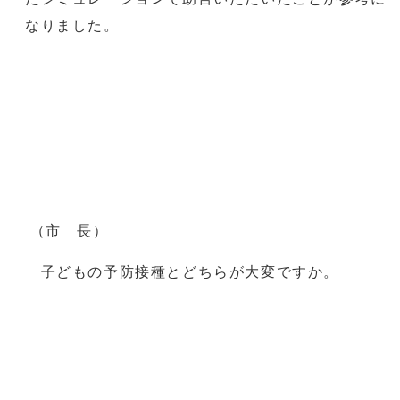
なりました。
（市 長）
子どもの予防接種とどちらが大変ですか。