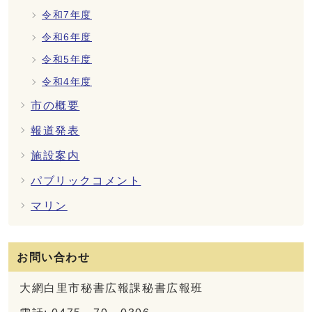
令和7年度
令和6年度
令和5年度
令和4年度
市の概要
報道発表
施設案内
パブリックコメント
マリン
お問い合わせ
大網白里市秘書広報課秘書広報班