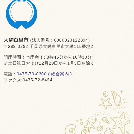
大網白里市
(法人番号：8000020122394)
〒299-3292 千葉県大網白里市大網115番地2
開庁時間 ( 本庁舎 )：8時45分から16時30分
※土日祝日および12月29日から1月3日を除く
電話：
0475-70-0300 ( 総合案内 )
ファクス:0475-72-8454