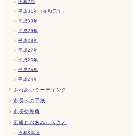
令和2年
平成31年（令和元年）
平成30年
平成29年
平成28年
平成27年
平成26年
平成25年
平成24年
ふれあいミーティング
市長への手紙
市長交際費
広報おおあみしらさと
令和8年度