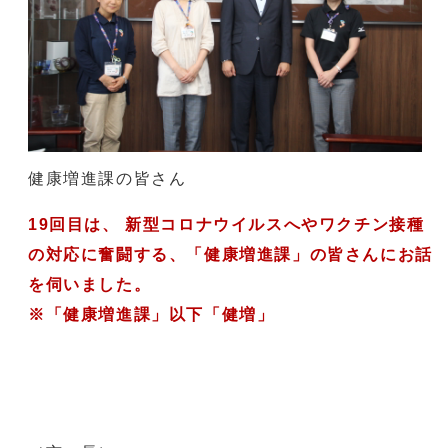
健康増進課の皆さん
19回目は、 新型コロナウイルスへやワクチン接種
の対応に奮闘する、
「健康増進課」の皆さんにお話
を伺いました。
※「健康増進課」以下「健増」