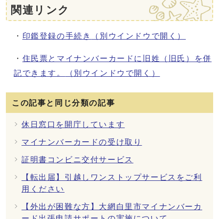
関連リンク
・
印鑑登録の手続き
（別ウインドウで開く）
・
住民票とマイナンバーカードに旧姓（旧氏）を併
記できます。
（別ウインドウで開く）
この記事と同じ分類の記事
休日窓口を開庁しています
マイナンバーカードの受け取り
証明書コンビニ交付サービス
【転出届】引越しワンストップサービスをご利
用ください
【外出が困難な方】大網白里市マイナンバーカ
ード出張申請サポートの実施について