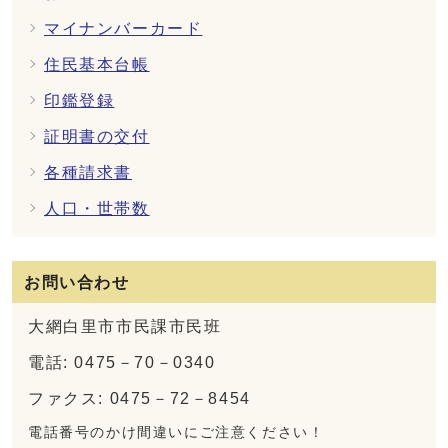
マイナンバーカード
住民基本台帳
印鑑登録
証明書の交付
各種請求書
人口・世帯数
お問い合わせ
大網白里市市民課市民班
電話: 0475－70－0340
ファクス: 0475－72－8454
電話番号のかけ間違いにご注意ください！