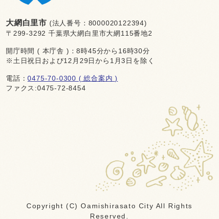
大網白里市
(法人番号：8000020122394)
〒299-3292 千葉県大網白里市大網115番地2
開庁時間 ( 本庁舎 )：8時45分から16時30分
※土日祝日および12月29日から1月3日を除く
電話：
0475-70-0300 ( 総合案内 )
ファクス:0475-72-8454
Copyright (C) Oamishirasato City All Rights
Reserved.