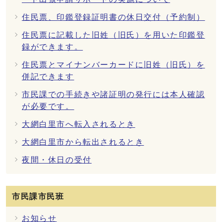
住民票、印鑑登録証明書の休日交付（予約制）
住民票に記載した旧姓（旧氏）を用いた印鑑登
録ができます。
住民票とマイナンバーカードに旧姓（旧氏）を
併記できます
市民課での手続きや諸証明の発行には本人確認
が必要です。
大網白里市へ転入されるとき
大網白里市から転出されるとき
夜間・休日の受付
市民課市民班
お知らせ