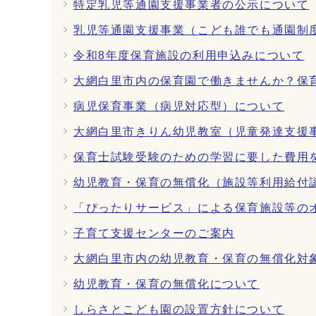
特定乳児等通園支援事業者の公示について
乳児等通園支援事業（こども誰でも通園制
令和8年度保育施設の利用申込みについて
大網白里市内の保育園で働きませんか？保
病児保育事業（病児対応型）について
大網白里市きりん幼児教室（児童発達支援
保育士試験受験のための学習に要した費用
幼児教育・保育の無償化（施設等利用給付
「ぴったりサービス」による保育施設等の
子育て支援センターのご案内
大網白里市内の幼児教育・保育の無償化対
幼児教育・保育の無償化について
しらさとこども園の設置方針について