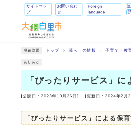
サイトマッ
お問い合わ
Foreign
読
プ
せ
language
トップ
暮らしの情報
子育て・教
現在位置
あしあと
「ぴったりサービス」に
[公開日：
2023年10月26日
]
[更新日：
2024年2月
「ぴったりサービス」による保育