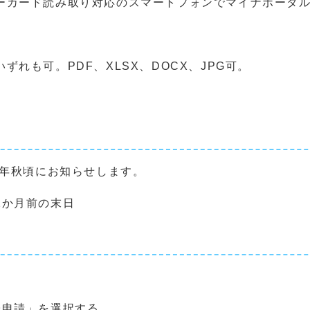
カード読み取り対応のスマートフォンでマイナポータル
れも可。PDF、XLSX、DOCX、JPG可。
毎年秋頃にお知らせします。
2か月前の末日
子申請」を選択する。