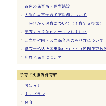
市内の保育所・保育施設
大網白里市子育て支援館について
一時預かり保育について（子育て支援館）
子育て支援館がオープンしました
公立幼稚園・公立保育所のあり方について
保育士処遇改善事業について（民間保育施
病後児保育について
子育て支援課保育班
お知らせ
まちプラン
保育