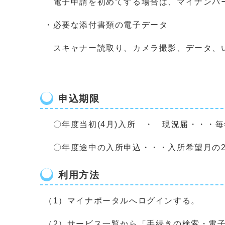
電子申請を初めてする場合は、マイナンバー
・必要な添付書類の電子データ
スキャナー読取り、カメラ撮影、データ、いず
申込期限
〇年度当初(4月)入所 ・ 現況届・・・
〇年度途中の入所申込・・・入所希望月の
利用方法
（1）マイナポータルへログインする。
（2）サービス一覧から「手続きの検索・電