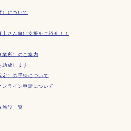
度）について
育士さん向け支援をご紹介！！
事業所）のご案内
を助成します
認定）の手続について
オンライン申請について
象施設一覧