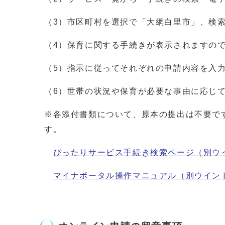
（3）市区町村を選択で「大網白里市」、検索
（4）保育に関する手続きが表示されますの
（5）指示に従ってそれぞれの申請内容を入
（6）世帯の状況や保育が必要な事由に応じ
※各添付書類について、原本の提出は不要で
す。
ぴったりサービス手続き検索ページ
（別ウ
マイナポータル操作マニュアル
（別ウイン