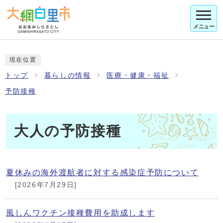
メニュー
現在位置
トップ
暮らしの情報
医療・健康・福祉
予防接種
大人の予防接種
夏休みの海外渡航者に対する感染症予防について
[2026年7月29日]
風しんワクチン接種費用を助成します