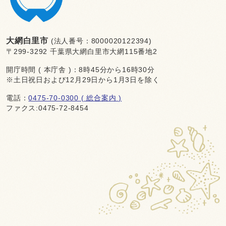
大網白里市
(法人番号：8000020122394)
〒299-3292 千葉県大網白里市大網115番地2
開庁時間 ( 本庁舎 )：8時45分から16時30分
※土日祝日および12月29日から1月3日を除く
電話：
0475-70-0300 ( 総合案内 )
ファクス:0475-72-8454