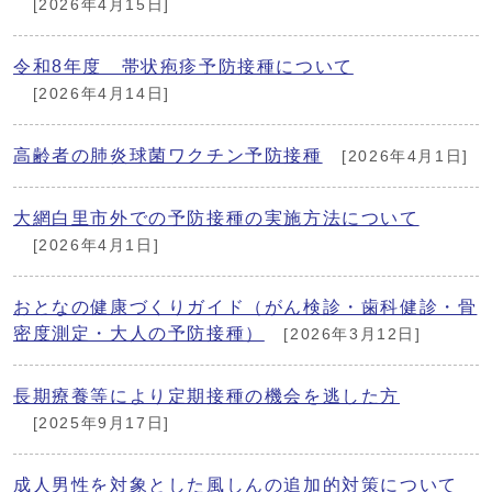
[2026年4月15日]
令和8年度 帯状疱疹予防接種について
[2026年4月14日]
高齢者の肺炎球菌ワクチン予防接種
[2026年4月1日]
大網白里市外での予防接種の実施方法について
[2026年4月1日]
おとなの健康づくりガイド（がん検診・歯科健診・骨
密度測定・大人の予防接種）
[2026年3月12日]
長期療養等により定期接種の機会を逃した方
[2025年9月17日]
成人男性を対象とした風しんの追加的対策について