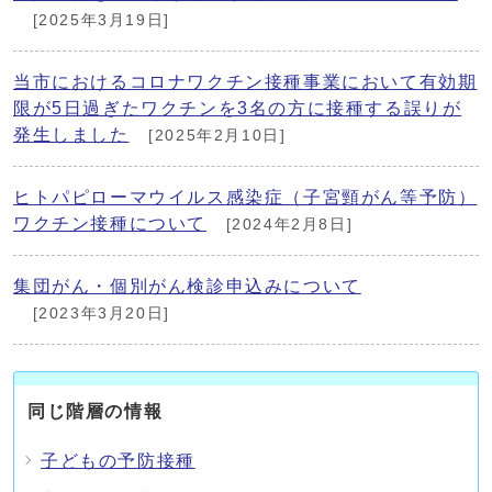
[2025年3月19日]
当市におけるコロナワクチン接種事業において有効期
限が5日過ぎたワクチンを3名の方に接種する誤りが
発生しました
[2025年2月10日]
ヒトパピローマウイルス感染症（子宮頸がん等予防）
ワクチン接種について
[2024年2月8日]
集団がん・個別がん検診申込みについて
[2023年3月20日]
同じ階層の情報
子どもの予防接種