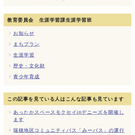
教育委員会 生涯学習課生涯学習班
お知らせ
まちプラン
生涯学習
歴史・文化財
青少年育成
この記事を見ている人はこんな記事も見ています
あったかスペースモクセイinデニーズを開催し
ます
瑞穂地区コミュニティバス「みーバス」の運行