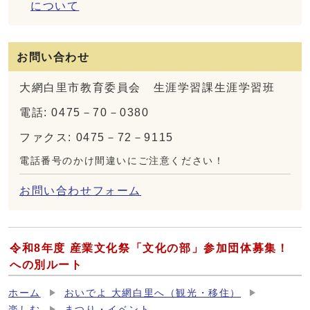
について
お問い合わせ
大網白里市教育委員会 生涯学習課生涯学習班
電話: 0475－70－0380
ファクス: 0475－72－9115
電話番号のかけ間違いにご注意ください！
お問い合わせフォーム
令和8年度 産業文化祭「文化の部」参加団体募集！
への別ルート
ホーム
おいでよ 大網白里へ（観光・移住）
楽しむ
まつり・イベント