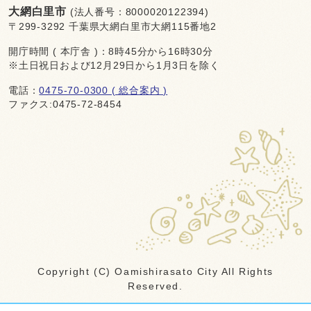
大網白里市
(法人番号：8000020122394)
〒299-3292 千葉県大網白里市大網115番地2
開庁時間 ( 本庁舎 )：8時45分から16時30分
※土日祝日および12月29日から1月3日を除く
電話：
0475-70-0300 ( 総合案内 )
ファクス:0475-72-8454
Copyright (C) Oamishirasato City All Rights
Reserved.