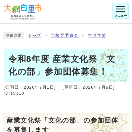
メニュー
トップ
市教育委員会
生涯学習
現在位置
令和8年度 産業文化祭「文
化の部」参加団体募集！
[公開日：
2026年7月1日
]
[更新日：
2026年7月6日
]
ID:15318
産業文化祭「文化の部」の参加団体
を募集します