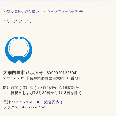
個人情報の取り扱い
ウェブアクセシビリティ
リンクについて
大網白里市
(法人番号：8000020122394)
〒299-3292 千葉県大網白里市大網115番地2
開庁時間 ( 本庁舎 )：8時45分から16時30分
※土日祝日および12月29日から1月3日を除く
電話：
0475-70-0300 ( 総合案内 )
ファクス:0475-72-8454