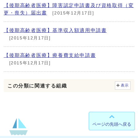
【後期高齢者医療】障害認定申請書及び資格取得（変
更・喪失）届出書
[2015年12月17日]
【後期高齢者医療】基準収入額適用申請書
[2015年12月17日]
【後期高齢者医療】療養費支給申請書
[2015年12月17日]
この分類に関連する組織
表示
ページの先頭へ戻る