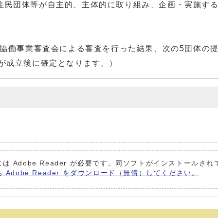
民団体等が自主的、主体的に取り組み、企画・実施する
民協働事業審査会による審査を行った結果、次の5団体の
算が成立後に確定となります。）
は Adobe Reader が必要です。同ソフトがインストールさ
ら Adobe Reader をダウンロード（無償）してください。