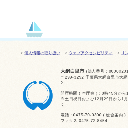
個人情報の取り扱い
ウェブアクセシビリティ
リ
大網白里市
(法人番号：80000201
〒299-3292 千葉県大網白里市大網
2
開庁時間 ( 本庁舎 )：8時45分から
※土日祝日および12月29日から1
く
電話：
0475-70-0300 ( 総合案内 )
ファクス:0475-72-8454