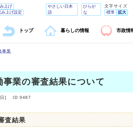
文字サイズ
み上げ
やさしい日本
ひらが
読み上げ設定
語
な
標準
拡大
トップ
暮らしの情報
市政情
働事業
働事業の審査結果について
6日
]
ID:9487
審査結果