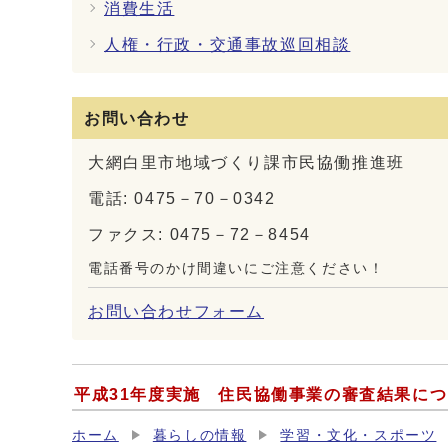
消費生活
人権・行政・交通事故巡回相談
お問い合わせ
大網白里市地域づくり課市民協働推進班
電話: 0475－70－0342
ファクス: 0475－72－8454
電話番号のかけ間違いにご注意ください！
お問い合わせフォーム
平成31年度実施 住民協働事業の審査結果に
ホーム
暮らしの情報
学習・文化・スポーツ