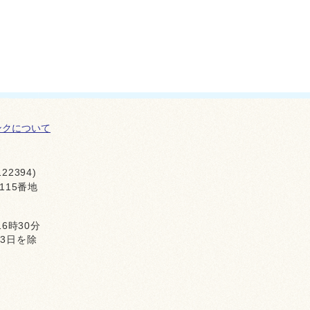
ンクについて
22394)
115番地
16時30分
月3日を除