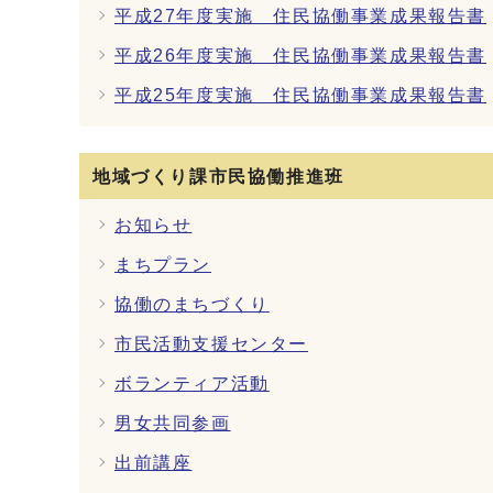
平成27年度実施 住民協働事業成果報告書
平成26年度実施 住民協働事業成果報告書
平成25年度実施 住民協働事業成果報告書
地域づくり課市民協働推進班
お知らせ
まちプラン
協働のまちづくり
市民活動支援センター
ボランティア活動
男女共同参画
出前講座