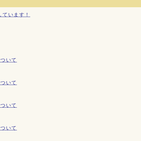
しています！
について
について
について
について