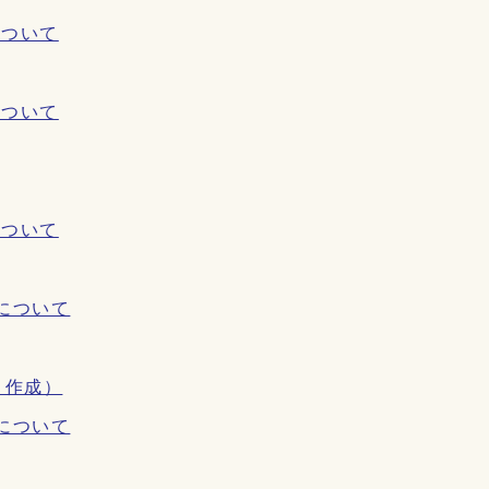
について
について
について
について
月作成）
について