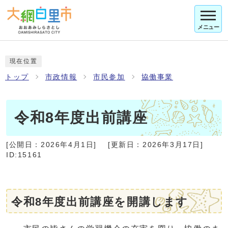
メニュー
現在位置
トップ
市政情報
市民参加
協働事業
令和8年度出前講座
[公開日：
2026年4月1日
]
[更新日：
2026年3月17日
]
ID:15161
令和8年度出前講座を開講します