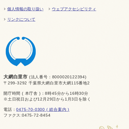
個人情報の取り扱い
ウェブアクセシビリティ
リンクについて
大網白里市
(法人番号：8000020122394)
〒299-3292 千葉県大網白里市大網115番地2
開庁時間 ( 本庁舎 )：8時45分から16時30分
※土日祝日および12月29日から1月3日を除く
電話：
0475-70-0300 ( 総合案内 )
ファクス:0475-72-8454