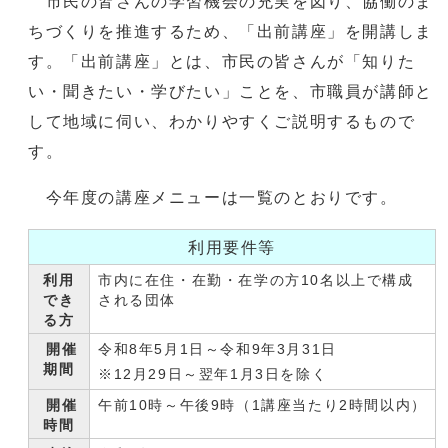
市民の皆さんの学習機会の充実を図り、協働のま
ちづくりを推進するため、「出前講座」を開講しま
す。「出前講座」とは、市民の皆さんが「知りた
い・聞きたい・学びたい」ことを、市職員が講師と
して地域に伺い、わかりやすくご説明するもので
す。
今年度の講座メニューは一覧のとおりです。
利用要件等
利用
市内に在住・在勤・在学の方10名以上で構成
でき
される団体
る方
開催
令和8年5月1日～令和9年3月31日
期間
※12月29日～翌年1月3日を除く
開催
午前10時～午後9時（1講座当たり2時間以内）
時間