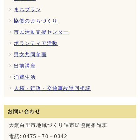
まちプラン
協働のまちづくり
市民活動支援センター
ボランティア活動
男女共同参画
出前講座
消費生活
人権・行政・交通事故巡回相談
お問い合わせ
大網白里市地域づくり課市民協働推進班
電話: 0475－70－0342