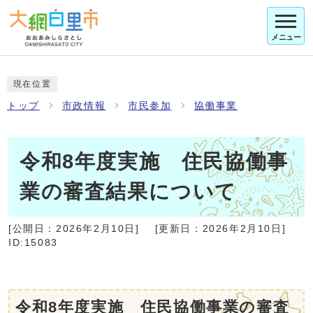
メニュー
現在位置
トップ
市政情報
市民参加
協働事業
令和8年度実施 住民協働事
業の審査結果について
[公開日：
2026年2月10日
]
[更新日：
2026年2月10日
]
ID:15083
令和8年度実施 住民協働事業の審査