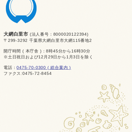
大網白里市
(法人番号：8000020122394)
〒299-3292 千葉県大網白里市大網115番地2
開庁時間 ( 本庁舎 )：8時45分から16時30分
※土日祝日および12月29日から1月3日を除く
電話：
0475-70-0300 ( 総合案内 )
ファクス:0475-72-8454