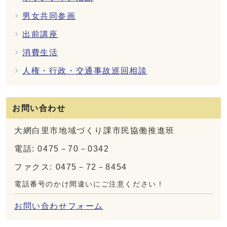
男女共同参画
出前講座
消費生活
人権・行政・交通事故巡回相談
お問い合わせ
大網白里市地域づくり課市民協働推進班
電話: 0475－70－0342
ファクス: 0475－72－8454
電話番号のかけ間違いにご注意ください！
お問い合わせフォーム