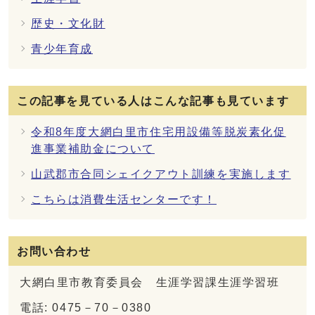
歴史・文化財
青少年育成
この記事を見ている人はこんな記事も見ています
令和8年度大網白里市住宅用設備等脱炭素化促
進事業補助金について
山武郡市合同シェイクアウト訓練を実施します
こちらは消費生活センターです！
お問い合わせ
大網白里市教育委員会 生涯学習課生涯学習班
電話: 0475－70－0380