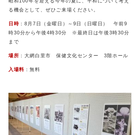
昭和100年を迎える今年の夏に、平和について考え
る機会として、ぜひご来場ください。
日時
：8月7日（金曜日）～9日（日曜日） 午前9
時30分から午後4時30分 ※最終日は午後3時30分
まで
場所
：大網白里市 保健文化センター 3階ホール
入場料
：無料