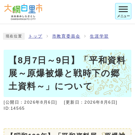
メニュー
トップ
市教育委員会
生涯学習
現在位置
【8月7日～9日】「平和資料
展～原爆被爆と戦時下の郷
土資料～」について
[公開日：
2026年8月6日
]
[更新日：
2026年8月6日
]
ID:14565