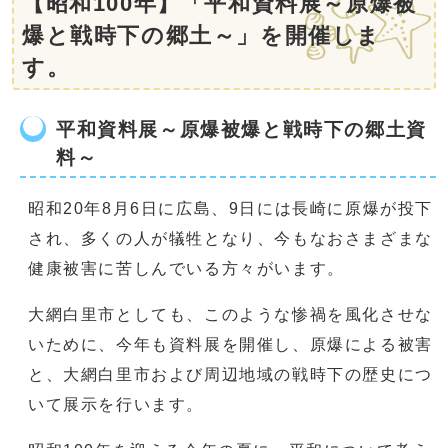
【昭和100年】「平和資料展～原爆被
爆と戦時下の郷土～」を開催しま
す。
平和資料展～原爆被爆と戦時下の郷土資
料～
昭和20年8月6日に広島、9日には長崎に原爆が投下
され、多くの人が犠牲となり、今もなおさまざまな
健康被害に苦しんでいる方々がいます。
大網白里市としても、このような惨禍を風化させな
いために、今年も資料展を開催し、原爆による被害
と、大網白里市および周辺地域の戦時下の歴史につ
いて展示を行います。