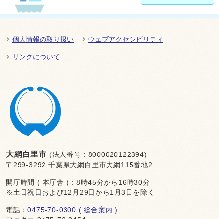
個人情報の取り扱い
ウェブアクセシビリティ
リンクについて
大網白里市
(法人番号：8000020122394)
〒299-3292 千葉県大網白里市大網115番地2
開庁時間 ( 本庁舎 )：8時45分から16時30分
※土日祝日および12月29日から1月3日を除く
電話：
0475-70-0300 ( 総合案内 )