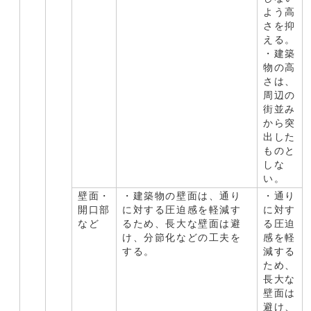
よう高
さを抑
える。
・建築
物の高
さは、
周辺の
街並み
から突
出した
ものと
しな
い。
壁面・
・建築物の壁面は、通り
・通り
開口部
に対する圧迫感を軽減す
に対す
など
るため、長大な壁面は避
る圧迫
け、分節化などの工夫を
感を軽
する。
減する
ため、
長大な
壁面は
避け、