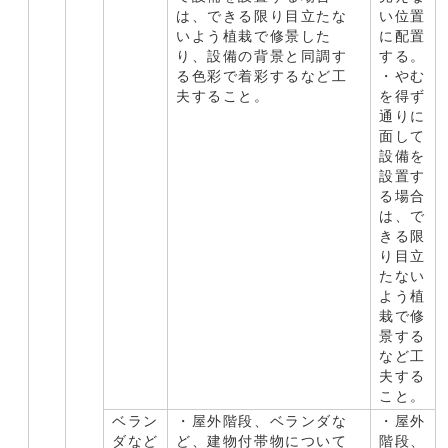
は、できる限り目立たな
い位置
いよう植栽で修景した
に配置
り、設備の背景と同調す
する。
る色彩で着彩するなど工
・やむ
夫すること。
を得ず
通りに
面して
設備を
設置す
る場合
は、で
きる限
り目立
たない
よう植
栽で修
景する
など工
夫する
こと。
ベラン
・屋外階段、ベランダな
・屋外
ダなど
ど、建物付帯物について
階段、