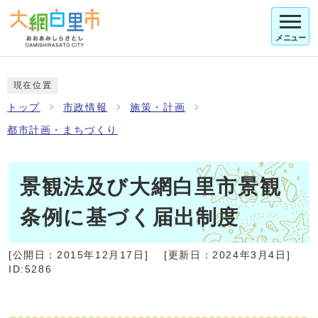
メニュー
現在位置
トップ
市政情報
施策・計画
都市計画・まちづくり
景観法及び大網白里市景観
条例に基づく届出制度
[公開日：
2015年12月17日
]
[更新日：
2024年3月4日
]
ID:5286