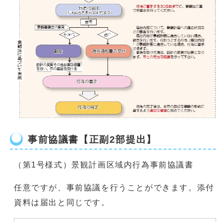
事前協議書【正副2部提出】
（第1号様式）景観計画区域内行為事前協議書
任意ですが、事前協議を行うことができます。添付
資料は届出と同じです。