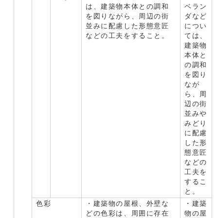
は、建築物本体との調和
ベラン
を図りながら、周辺の街
ダなど
並みに配慮した形態意匠
につい
などの工夫をすること。
ては、
建築物
本体と
の調和
を図り
なが
ら、周
辺の街
並みや
みどり
に配慮
した形
態意匠
などの
工夫を
するこ
と。
色彩
・建築物の屋根、外壁な
・建築
どの色彩は、周囲に存在
物の屋