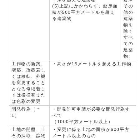
(5)上記にかかわらず、延床面
その
積が500平方メートルを超え
他の
る建築物
建築
物を
除く
すべ
ての
建築
物。
工作物の新築、
・高さが15メートルを超える工作物
増築、改築若し
くは移転、外観
を変更すること
となる修繕若し
くは模様替また
は色彩の変更
開発行為（＊
・開発許可申請が必要な開発行為す
1）
べて
（1000平方メートル以上）
土地の開墾、土
・変更に係る土地の面積が600平方
石の採取、鉱物
メートル以上のもの