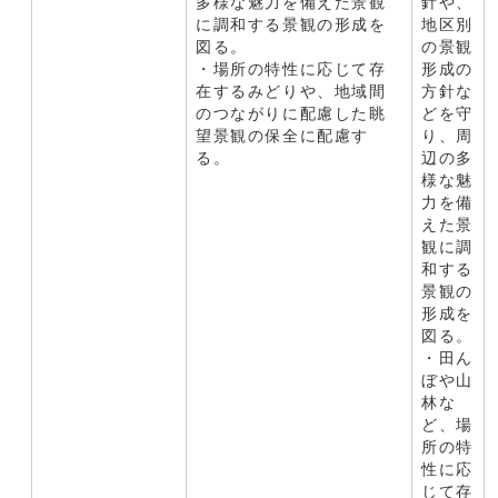
多様な魅力を備えた景観
針や、
に調和する景観の形成を
地区別
図る。
の景観
・場所の特性に応じて存
形成の
在するみどりや、地域間
方針な
のつながりに配慮した眺
どを守
望景観の保全に配慮す
り、周
る。
辺の多
様な魅
力を備
えた景
観に調
和する
景観の
形成を
図る。
・田ん
ぼや山
林な
ど、場
所の特
性に応
じて存