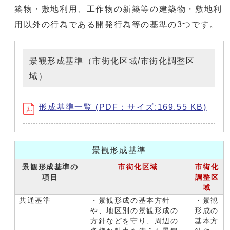
築物・敷地利用、工作物の新築等の建築物・敷地利
用以外の行為である開発行為等の基準の3つです。
景観形成基準（市街化区域/市街化調整区
域）
形成基準一覧 (PDF：サイズ:169.55 KB)
景観形成基準
景観形成基準の
市街化区域
市街化
項目
調整区
域
共通基準
・景観形成の基本方針
・景観
や、地区別の景観形成の
形成の
方針などを守り、周辺の
基本方