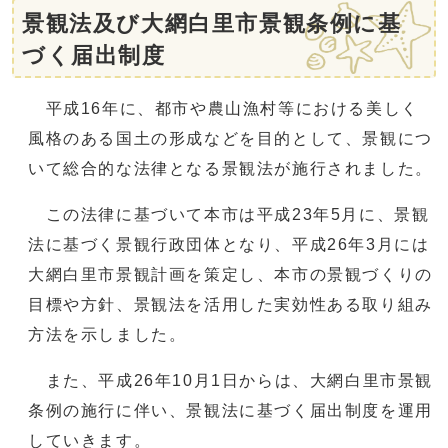
景観法及び大網白里市景観条例に基
づく届出制度
平成16年に、都市や農山漁村等における美しく
風格のある国土の形成などを目的として、景観につ
いて総合的な法律となる景観法が施行されました。
この法律に基づいて本市は平成23年5月に、景観
法に基づく景観行政団体となり、平成26年3月には
大網白里市景観計画を策定し、本市の景観づくりの
目標や方針、景観法を活用した実効性ある取り組み
方法を示しました。
また、平成26年10月1日からは、大網白里市景観
条例の施行に伴い、景観法に基づく届出制度を運用
していきます。