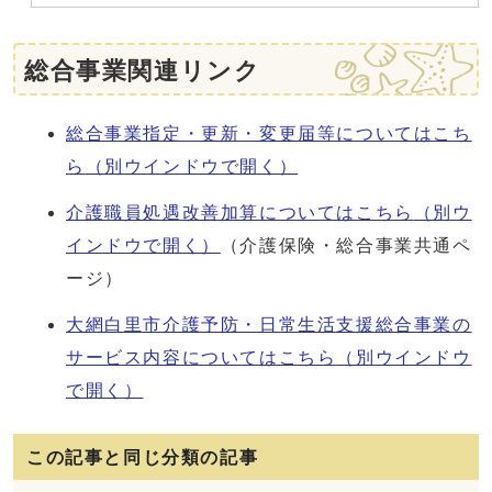
総合事業関連リンク
総合事業指定・更新・変更届等についてはこち
ら
（別ウインドウで開く）
介護職員処遇改善加算についてはこちら
（別ウ
インドウで開く）
（介護保険・総合事業共通ペ
ージ）
大網白里市介護予防・日常生活支援総合事業の
サービス内容についてはこちら
（別ウインドウ
で開く）
この記事と同じ分類の記事