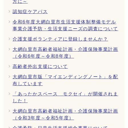
方に～
認知症ケアパス
令和6年度大網白里市生活支援体制整備モデル
事業介護予防・生活支援ニーズの調査について
介護支援ボランティアに登録しませんか？
大網白里市高齢者福祉計画・介護保険事業計画
（令和6年度～令和8年度）
高齢者外出支援について
大網白里市版「マイエンディングノート」を配
布しています
「あったかスペース モクセイ」が開催されま
した！
大網白里市高齢者福祉計画・介護保険事業計画
（令和3年度～令和5年度）