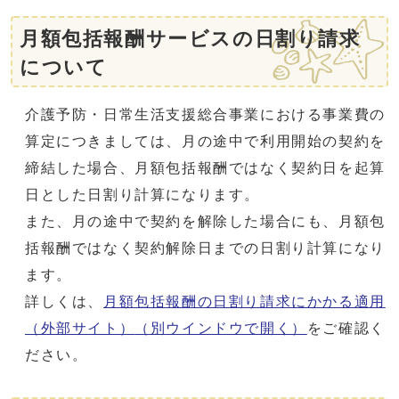
月額包括報酬サービスの日割り請求
について
介護予防・日常生活支援総合事業における事業費の
算定につきましては、月の途中で利用開始の契約を
締結した場合、月額包括報酬ではなく契約日を起算
日とした日割り計算になります。
また、月の途中で契約を解除した場合にも、月額包
括報酬ではなく契約解除日までの日割り計算になり
ます。
詳しくは、
月額包括報酬の日割り請求にかかる適用
（外部サイト）
（別ウインドウで開く）
をご確認く
ださい。