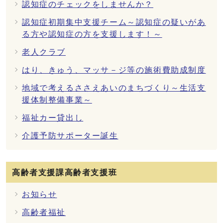
認知症のチェックをしませんか？
認知症初期集中支援チーム～認知症の疑いがあ
る方や認知症の方を支援します！～
老人クラブ
はり、きゅう、マッサ－ジ等の施術費助成制度
地域で考えるささえあいのまちづくり～生活支
援体制整備事業～
福祉カー貸出し
介護予防サポーター誕生
高齢者支援課高齢者支援班
お知らせ
高齢者福祉