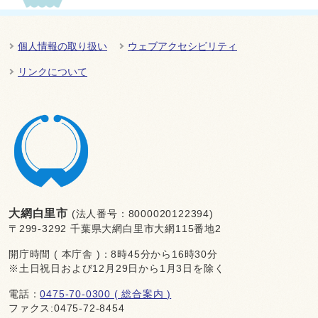
個人情報の取り扱い
ウェブアクセシビリティ
リンクについて
大網白里市
(法人番号：8000020122394)
〒299-3292 千葉県大網白里市大網115番地2
開庁時間 ( 本庁舎 )：8時45分から16時30分
※土日祝日および12月29日から1月3日を除く
電話：
0475-70-0300 ( 総合案内 )
ファクス:0475-72-8454