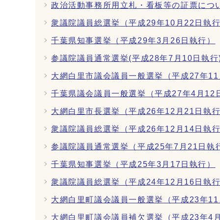
政治活動事務所用立札・看板等の証票につ
衆議院議員総選挙（平成29年10月22日執
千葉県知事選挙（平成29年3月26日執行）
参議院議員通常選挙(平成28年7月10日執行
大網白里市議会議員一般選挙（平成27年11
千葉県議会議員一般選挙（平成27年4月12
大網白里市長選挙（平成26年12月21日執
衆議院議員総選挙（平成26年12月14日執
参議院議員通常選挙（平成25年7月21日執
千葉県知事選挙（平成25年3月17日執行）
衆議院議員総選挙（平成24年12月16日執
大網白里町議会議員一般選挙（平成23年11
大網白里町議会議員補欠選挙（平成23年4月