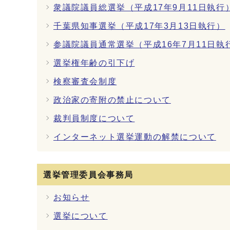
衆議院議員総選挙（平成17年9月11日執行
千葉県知事選挙（平成17年3月13日執行）
参議院議員通常選挙（平成16年7月11日執
選挙権年齢の引下げ
検察審査会制度
政治家の寄附の禁止について
裁判員制度について
インターネット選挙運動の解禁について
選挙管理委員会事務局
お知らせ
選挙について