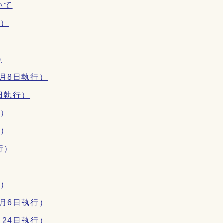
いて
行）
)
月8日執行）
日執行）
行）
行）
行）
行）
月6日執行）
24日執行）