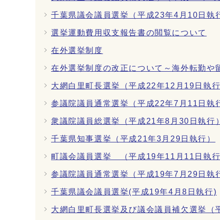
千葉県議会議員選挙（平成23年4月10日執
選挙運動費用収支報告書の閲覧について
在外選挙制度
在外選挙制度の改正について～海外転勤や
大網白里町長選挙（平成22年12月19日執
参議院議員通常選挙（平成22年7月11日執
衆議院議員総選挙（平成21年8月30日執行
千葉県知事選挙（平成21年3月29日執行）
町議会議員選挙 （平成19年11月11日執
参議院議員通常選挙（平成19年7月29日執
千葉県議会議員選挙(平成19年4月8日執行)
大網白里町長選挙及び議会議員補欠選挙（平成