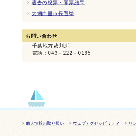
過去の投票・開票結果
大網白里市長選挙
お問い合わせ
千葉地方裁判所
電話：043－222－0165
個人情報の取り扱い
ウェブアクセシビリティ
リ