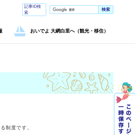
記事ID検
検索
索
報
おいでよ 大網白里へ（観光・移住）
める制度です。