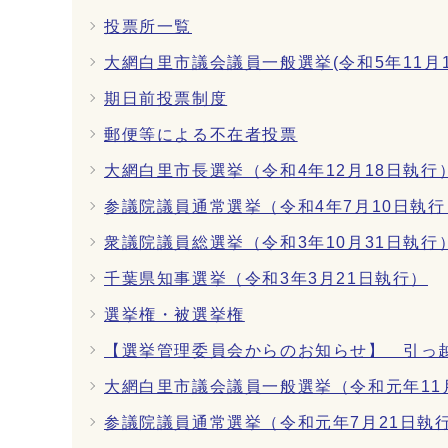
投票所一覧
大網白里市議会議員一般選挙(令和5年11月1
期日前投票制度
郵便等による不在者投票
大網白里市長選挙（令和4年12月18日執行
参議院議員通常選挙（令和4年7月10日執行
衆議院議員総選挙（令和3年10月31日執行
千葉県知事選挙（令和3年3月21日執行）
選挙権・被選挙権
【選挙管理委員会からのお知らせ】 引っ
大網白里市議会議員一般選挙（令和元年11
参議院議員通常選挙（令和元年7月21日執