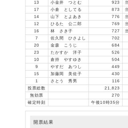
13
小金井 つとむ
923
17
小倉 としてる
873
14
山下 とよあき
776
12
ひるた 公二郎
769
16
林 さき子
727
7
佐久間 ひさよし
702
20
金森 こうじ
684
23
たかすか 洋子
526
10
倉持 やすゆき
504
9
やすだ あつし
449
15
加藤岡 美佐子
430
1
さとう 秀男
116
投票総数
21,823
無効票
270
確定時刻
午後10時35分
開票結果