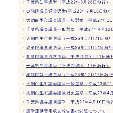
千葉県知事選挙（平成29年3月26日執行）
参議院議員通常選挙(平成28年7月10日執行
大網白里市議会議員一般選挙（平成27年11
千葉県議会議員一般選挙（平成27年4月12
大網白里市長選挙（平成26年12月21日執
衆議院議員総選挙（平成26年12月14日執
参議院議員通常選挙（平成25年7月21日執
千葉県知事選挙（平成25年3月17日執行）
衆議院議員総選挙（平成24年12月16日執
大網白里町議会議員一般選挙（平成23年11
大網白里町議会議員補欠選挙（平成23年4月
千葉県議会議員選挙（平成23年4月10日執
選挙運動費用収支報告書の閲覧について