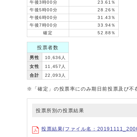
午後3時00分
23.61％
午後5時00分
28.26％
午後6時00分
31.43％
午後7時00分
33.94％
確定
52.88％
投票者数
男性
10,636人
女性
11,457人
合計
22,093人
※「確定」の投票率にのみ期日前投票及び不
投票所別の投票結果
投票結果(ファイル名：20191111_2000.