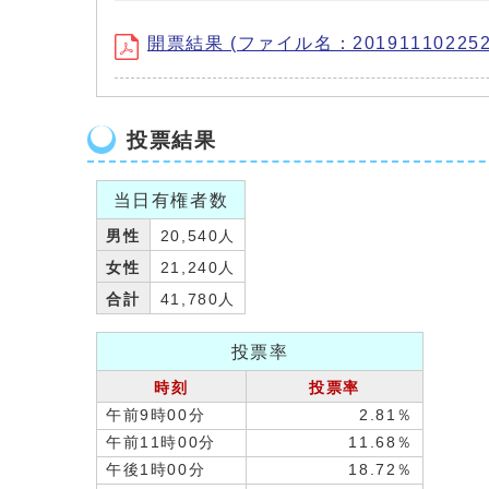
開票結果 (ファイル名：2019111022524
投票結果
当日有権者数
男性
20,540人
女性
21,240人
合計
41,780人
投票率
時刻
投票率
午前9時00分
2.81％
午前11時00分
11.68％
午後1時00分
18.72％