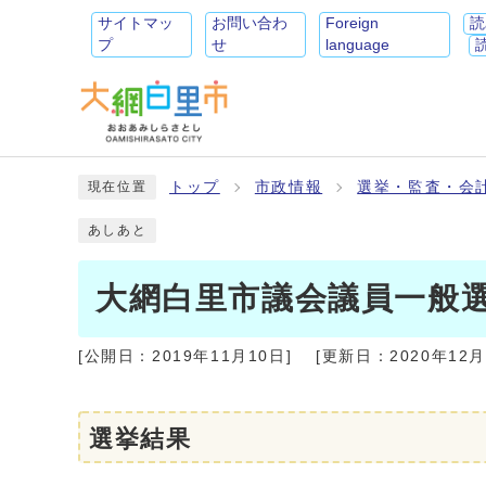
サイトマッ
お問い合わ
Foreign
読
プ
せ
language
トップ
市政情報
選挙・監査・会
現在位置
あしあと
大網白里市議会議員一般選
[公開日：
2019年11月10日
]
[更新日：
2020年12
選挙結果