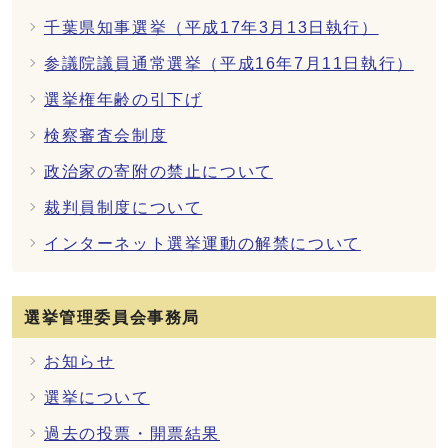
千葉県知事選挙（平成17年3月13日執行）
参議院議員通常選挙（平成16年7月11日執行）
選挙権年齢の引下げ
検察審査会制度
政治家の寄附の禁止について
裁判員制度について
インターネット選挙運動の解禁について
選挙管理委員会事務局
お知らせ
選挙について
過去の投票・開票結果