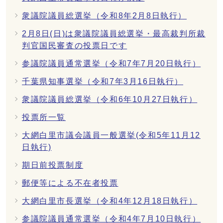
衆議院議員総選挙（令和8年2月8日執行）
2月8日(日)は衆議院議員総選挙・最高裁判所裁
判官国民審査の投票日です
参議院議員通常選挙（令和7年7月20日執行）
千葉県知事選挙（令和7年3月16日執行）
衆議院議員総選挙（令和6年10月27日執行）
投票所一覧
大網白里市議会議員一般選挙(令和5年11月12
日執行)
期日前投票制度
郵便等による不在者投票
大網白里市長選挙（令和4年12月18日執行）
参議院議員通常選挙（令和4年7月10日執行）