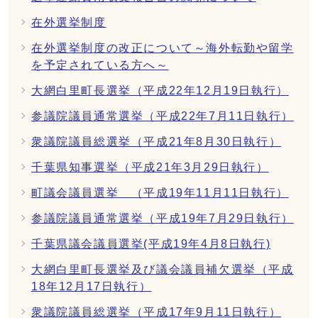
在外選挙制度
在外選挙制度の改正について～海外転勤や留学
を予定されている方へ～
大網白里町長選挙（平成22年12月19日執行）
参議院議員通常選挙（平成22年7月11日執行）
衆議院議員総選挙（平成21年8月30日執行）
千葉県知事選挙（平成21年3月29日執行）
町議会議員選挙 （平成19年11月11日執行）
参議院議員通常選挙（平成19年7月29日執行）
千葉県議会議員選挙(平成19年4月8日執行)
大網白里町長選挙及び議会議員補欠選挙（平成
18年12月17日執行）
衆議院議員総選挙（平成17年9月11日執行）