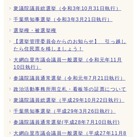
衆議院議員総選挙（令和3年10月31日執行）
千葉県知事選挙（令和3年3月21日執行）
選挙権・被選挙権
【選挙管理委員会からのお知らせ】 引っ越し
たら住民票を移しましょう！
大網白里市議会議員一般選挙（令和元年11月
10日執行）
参議院議員通常選挙（令和元年7月21日執行）
政治活動事務所用立札・看板等の証票について
衆議院議員総選挙（平成29年10月22日執行）
千葉県知事選挙（平成29年3月26日執行）
参議院議員通常選挙(平成28年7月10日執行)
大網白里市議会議員一般選挙（平成27年11月8