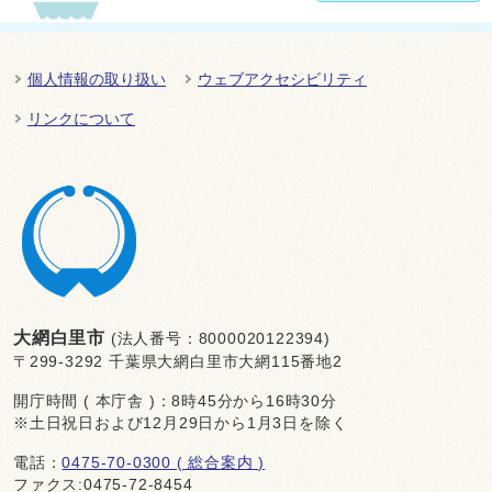
個人情報の取り扱い
ウェブアクセシビリティ
リンクについて
大網白里市
(法人番号：8000020122394)
〒299-3292 千葉県大網白里市大網115番地2
開庁時間 ( 本庁舎 )：8時45分から16時30分
※土日祝日および12月29日から1月3日を除く
電話：
0475-70-0300 ( 総合案内 )
ファクス:0475-72-8454