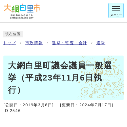
メニュー
現在位置
トップ
市政情報
選挙・監査・会計
選挙
大網白里町議会議員一般選
挙（平成23年11月6日執
行）
[公開日：
2019年3月8日
]
[更新日：
2024年7月17日
]
ID:2546