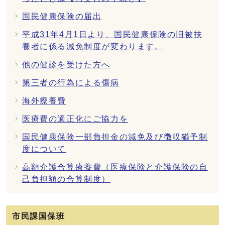
国民健康保険の届出
平成31年4月1日より、国民健康保険の旧被扶
養者に係る減免制度が変わります。
他の健診を受けた方へ
第三者の行為による傷病
海外療養費
医療費の適正化にご協力を
国民健康保険一部負担金の減免及び徴収猶予制
度について
高額介護合算療養費（医療保険と介護保険の自
己負担額の合算制度）
市民課国保班