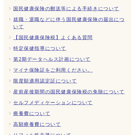
国民健康保険の郵送等による手続きについて
就職・退職などに伴う国民健康保険の届出につ
いて
【国民健康保険税】よくある質問
特定保健指導について
第2期データヘルス計画について
マイナ保険証をご利用ください。
限度額適用認定証について
産前産後期間の国民健康保険税の免除について
セルフメディケーションについて
療養費について
高額療養費について