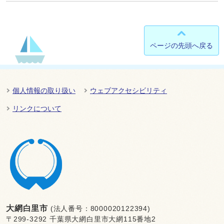
ページの先頭へ戻る
個人情報の取り扱い
ウェブアクセシビリティ
リンクについて
大網白里市
(法人番号：8000020122394)
〒299-3292 千葉県大網白里市大網115番地2