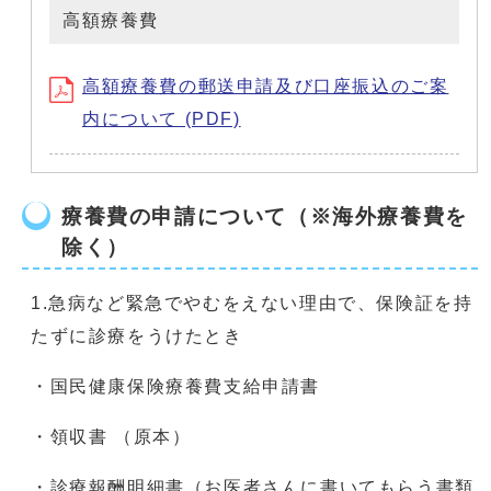
高額療養費
高額療養費の郵送申請及び口座振込のご案
内について (PDF)
療養費の申請について（※海外療養費を
除く）
1.急病など緊急でやむをえない理由で、保険証を持
たずに診療をうけたとき
・国民健康保険療養費支給申請書
・領収書 （原本）
・診療報酬明細書（お医者さんに書いてもらう書類