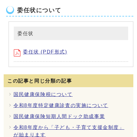
委任状について
委任状
委任状 (PDF形式)
この記事と同じ分類の記事
国民健康保険税について
令和8年度特定健康診査の実施について
国民健康保険短期人間ドック助成事業
令和8年度から「子ども・子育て支援金制度」
が始まります