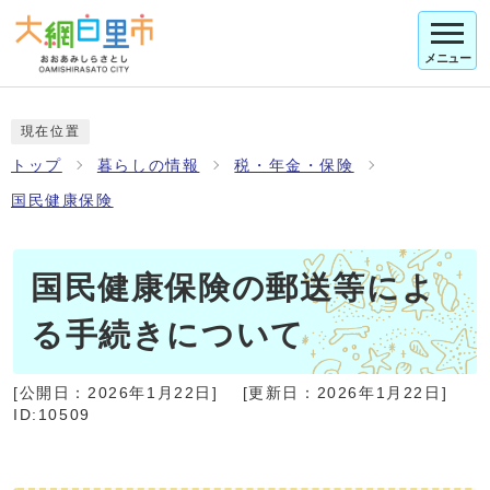
メニュー
現在位置
トップ
暮らしの情報
税・年金・保険
国民健康保険
国民健康保険の郵送等によ
る手続きについて
[公開日：
2026年1月22日
]
[更新日：
2026年1月22日
]
ID:10509